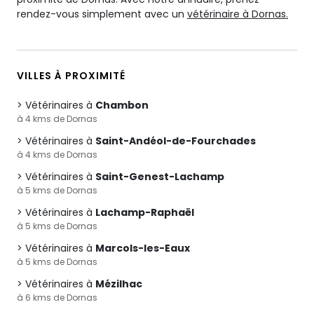
rendez-vous simplement avec un
vétérinaire à Dornas.
VILLES À PROXIMITÉ
Vétérinaires à
Chambon
à 4 kms de Dornas
Vétérinaires à
Saint-Andéol-de-Fourchades
à 4 kms de Dornas
Vétérinaires à
Saint-Genest-Lachamp
à 5 kms de Dornas
Vétérinaires à
Lachamp-Raphaël
à 5 kms de Dornas
Vétérinaires à
Marcols-les-Eaux
à 5 kms de Dornas
Vétérinaires à
Mézilhac
à 6 kms de Dornas