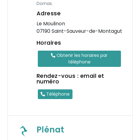
Dornas.
Adresse
Le Moulinon
07190 Saint-Sauveur-de-Montagut
Horaires
Obtenir les horaires par
téléphone
Rendez-vous : email et
numéro
Téléphone
Plénat