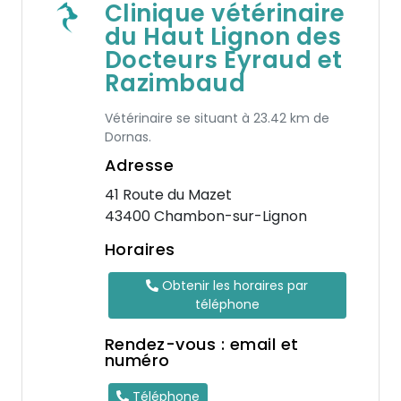
Clinique vétérinaire
du Haut Lignon des
Docteurs Eyraud et
Razimbaud
Vétérinaire se situant à 23.42 km de
Dornas.
Adresse
41 Route du Mazet
43400 Chambon-sur-Lignon
Horaires
Obtenir les horaires par
téléphone
Rendez-vous : email et
numéro
Téléphone