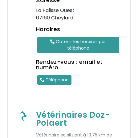
Adresse
La Palisse Ouest
07160 Cheylard
Horaires
Obtenir les horaires par
téléphone
Rendez-vous : email et
numéro
Téléphone
Vétérinaires Doz-
Polaert
Vétérinaire se situant à 19.75 km de