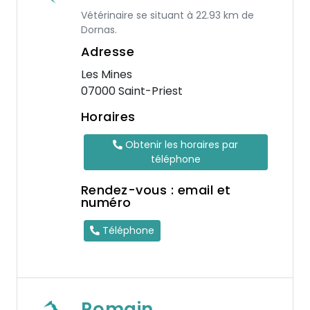
Vétérinaire se situant à 22.93 km de
Dornas.
Adresse
Les Mines
07000 Saint-Priest
Horaires
Obtenir les horaires par
téléphone
Rendez-vous : email et
numéro
Téléphone
Romain