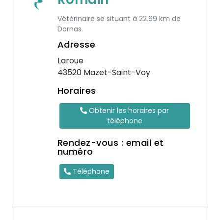
Vétérinaire se situant à 22.99 km de
Dornas.
Adresse
Laroue
43520 Mazet-Saint-Voy
Horaires
Obtenir les horaires par
téléphone
Rendez-vous : email et
numéro
Téléphone