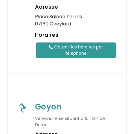
Adresse
Place Saléon Terras
07160 Cheylard
Horaires
Obtenir les horaires par
téléphone
Goyon
Vétérinaire se situant à 10.1 km de
Dornas.