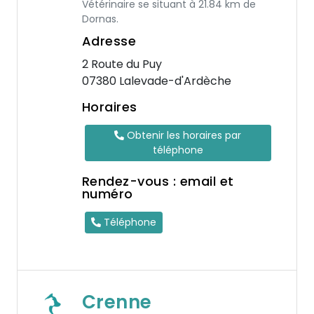
Vétérinaire se situant à 21.84 km de
Dornas.
Adresse
2 Route du Puy
07380 Lalevade-d'Ardèche
Horaires
Obtenir les horaires par
téléphone
Rendez-vous : email et
numéro
Téléphone
Crenne