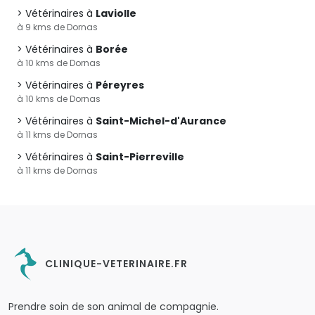
Vétérinaires à
Laviolle
à 9 kms de Dornas
Vétérinaires à
Borée
à 10 kms de Dornas
Vétérinaires à
Péreyres
à 10 kms de Dornas
Vétérinaires à
Saint-Michel-d'Aurance
à 11 kms de Dornas
Vétérinaires à
Saint-Pierreville
à 11 kms de Dornas
CLINIQUE-VETERINAIRE.FR
Prendre soin de son animal de compagnie.