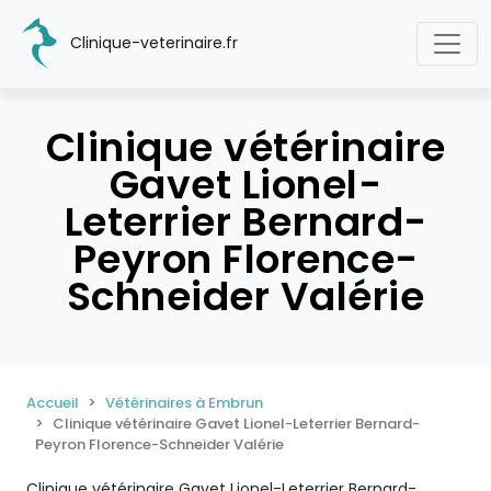
Clinique-veterinaire.fr
Clinique vétérinaire
Gavet Lionel-
Leterrier Bernard-
Peyron Florence-
Schneider Valérie
Accueil
Vétérinaires à Embrun
Clinique vétérinaire Gavet Lionel-Leterrier Bernard-
Peyron Florence-Schneider Valérie
Clinique vétérinaire Gavet Lionel-Leterrier Bernard-