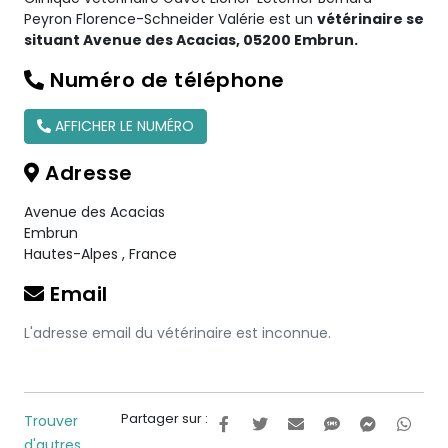
Peyron Florence-Schneider Valérie est un
vétérinaire se
situant Avenue des Acacias, 05200 Embrun.
Numéro de téléphone
AFFICHER LE NUMÉRO
Adresse
Avenue des Acacias
Embrun
Hautes-Alpes
,
France
Email
L'adresse email du vétérinaire est inconnue.
Partager sur :
Trouver
d'autres