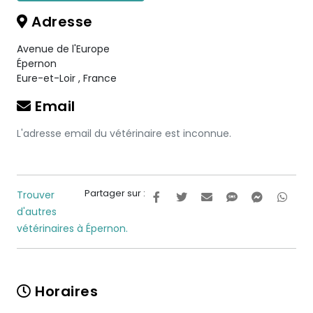
Adresse
Avenue de l'Europe
Épernon
Eure-et-Loir
,
France
Email
L'adresse email du vétérinaire est inconnue.
Partager sur :
Trouver
d'autres
vétérinaires à Épernon.
Horaires