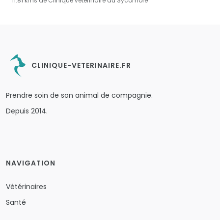
11.81 kms de Clinique vétérinaire du Sycomore
CLINIQUE-VETERINAIRE.FR
Prendre soin de son animal de compagnie.
Depuis 2014.
NAVIGATION
Vétérinaires
Santé