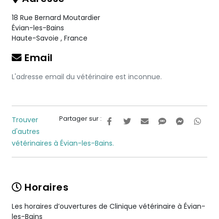
18 Rue Bernard Moutardier
Évian-les-Bains
Haute-Savoie
,
France
Email
L'adresse email du vétérinaire est inconnue.
Partager sur :
Trouver
d'autres
vétérinaires à Évian-les-Bains.
Horaires
Les horaires d’ouvertures de Clinique vétérinaire à Évian-
les-Bains