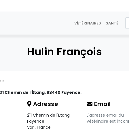
VÉTÉRINAIRES
SANTÉ
Hulin François
ois
 211 Chemin de l'Étang, 83440 Fayence.
Adresse
Email
211 Chemin de l'Étang
L'adresse email du
Fayence
vétérinaire est incon
Var
,
France