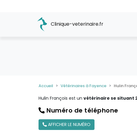
Clinique-veterinaire.fr
Accueil
Vétérinaires à Fayence
Hulin Franç
Hulin François est un
vétérinaire se situant
Numéro de téléphone
AFFICHER LE NUMÉRO