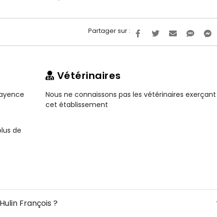
Partager sur :
Vétérinaires
 Fayence
Nous ne connaissons pas les vétérinaires exerçant
cet établissement
plus de
Hulin François ?