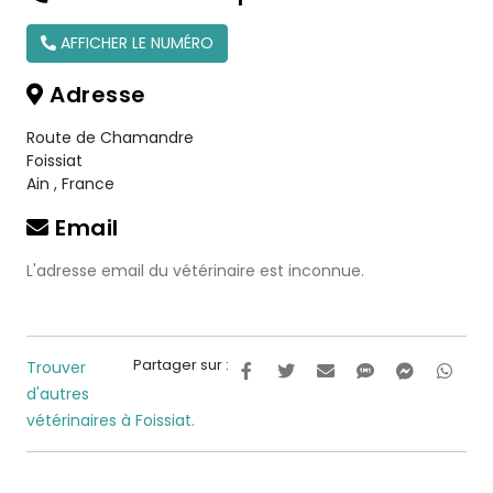
AFFICHER LE NUMÉRO
Adresse
Route de Chamandre
Foissiat
Ain
,
France
Email
L'adresse email du vétérinaire est inconnue.
Partager sur :
Trouver
d'autres
vétérinaires à Foissiat.