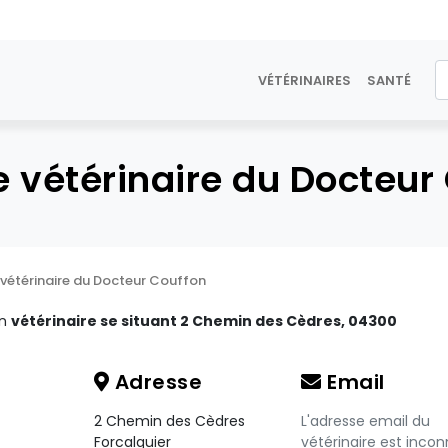
VÉTÉRINAIRES
SANTÉ
e vétérinaire du Docteur
 vétérinaire du Docteur Couffon
un
vétérinaire se situant 2 Chemin des Cèdres, 04300
Adresse
Email
2 Chemin des Cèdres
L'adresse email du
Forcalquier
vétérinaire est incon