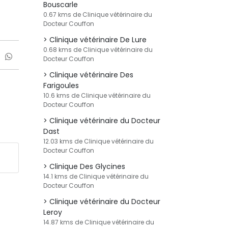
Bouscarle
0.67 kms de Clinique vétérinaire du
Docteur Couffon
Clinique vétérinaire De Lure
0.68 kms de Clinique vétérinaire du
Docteur Couffon
Clinique vétérinaire Des
Farigoules
10.6 kms de Clinique vétérinaire du
Docteur Couffon
Clinique vétérinaire du Docteur
Dast
12.03 kms de Clinique vétérinaire du
Docteur Couffon
Clinique Des Glycines
14.1 kms de Clinique vétérinaire du
Docteur Couffon
Clinique vétérinaire du Docteur
Leroy
14.87 kms de Clinique vétérinaire du