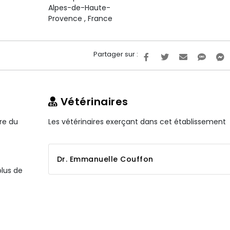
Alpes-de-Haute-
Provence
,
France
Partager sur :
Vétérinaires
ire du
Les vétérinaires exerçant dans cet établissement
Dr. Emmanuelle Couffon
plus de