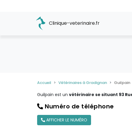
Clinique-veterinaire.fr
Accueil
Vétérinaires à Gradignan
Guilpain
Guilpain est un
vétérinaire se situant 93 R
Numéro de téléphone
AFFICHER LE NUMÉRO