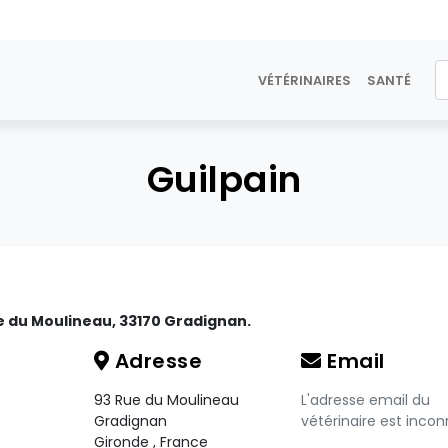
VÉTÉRINAIRES
SANTÉ
Guilpain
ue du Moulineau, 33170 Gradignan.
Adresse
Email
93 Rue du Moulineau
L'adresse email du
Gradignan
vétérinaire est incon
Gironde
,
France