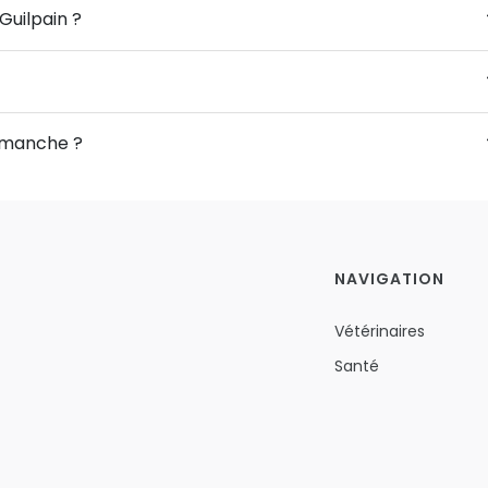
Guilpain ?
Dimanche ?
NAVIGATION
Vétérinaires
Santé