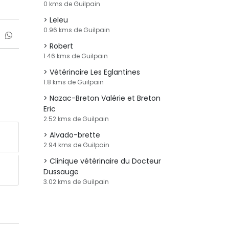
0 kms de Guilpain
Leleu
0.96 kms de Guilpain
Robert
1.46 kms de Guilpain
Vétérinaire Les Eglantines
1.8 kms de Guilpain
Nazac-Breton Valérie et Breton
Eric
2.52 kms de Guilpain
Alvado-brette
2.94 kms de Guilpain
Clinique vétérinaire du Docteur
Dussauge
3.02 kms de Guilpain