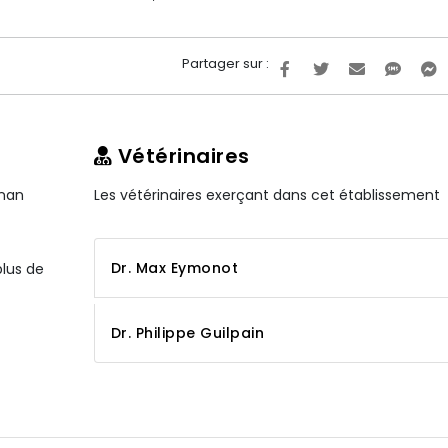
Partager sur :
Vétérinaires
gnan
Les vétérinaires exerçant dans cet établissement
Dr. Max Eymonot
plus de
Dr. Philippe Guilpain