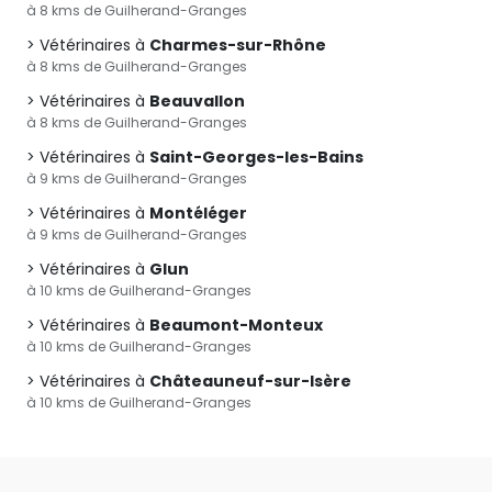
à 8 kms de Guilherand-Granges
Vétérinaires à
Charmes-sur-Rhône
à 8 kms de Guilherand-Granges
Vétérinaires à
Beauvallon
à 8 kms de Guilherand-Granges
Vétérinaires à
Saint-Georges-les-Bains
à 9 kms de Guilherand-Granges
Vétérinaires à
Montéléger
à 9 kms de Guilherand-Granges
Vétérinaires à
Glun
à 10 kms de Guilherand-Granges
Vétérinaires à
Beaumont-Monteux
à 10 kms de Guilherand-Granges
Vétérinaires à
Châteauneuf-sur-Isère
à 10 kms de Guilherand-Granges