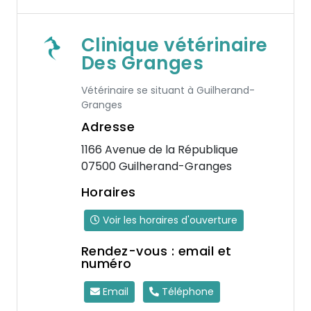
Clinique vétérinaire
Des Granges
Vétérinaire se situant à Guilherand-
Granges
Adresse
1166 Avenue de la République
07500 Guilherand-Granges
Horaires
Voir les horaires d'ouverture
Rendez-vous : email et
numéro
Email
Téléphone