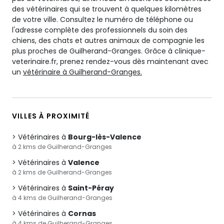
des vétérinaires qui se trouvent à quelques kilomètres
de votre ville. Consultez le numéro de téléphone ou
l'adresse complète des professionnels du soin des
chiens, des chats et autres animaux de compagnie les
plus proches de Guilherand-Granges. Grâce à clinique-
veterinaire.fr, prenez rendez-vous dès maintenant avec
un
vétérinaire à Guilherand-Granges.
VILLES À PROXIMITÉ
Vétérinaires à
Bourg-lès-Valence
à 2 kms de Guilherand-Granges
Vétérinaires à
Valence
à 2 kms de Guilherand-Granges
Vétérinaires à
Saint-Péray
à 4 kms de Guilherand-Granges
Vétérinaires à
Cornas
à 4 kms de Guilherand-Granges