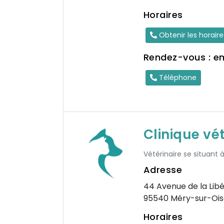
Horaires
Obtenir les horair
Rendez-vous : e
Téléphone
Clinique vé
Vétérinaire se situant à
Adresse
44 Avenue de la Libé
95540 Méry-sur-Ois
Horaires