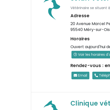
Vétérinaire se situant à
Adresse
20 Avenue Marcel Pe
95540 Méry-sur-Ois
Horaires
Ouvert aujourd'hui d
Voir les horaires d
Rendez-vous : e
Email
Télép
Clinique vé