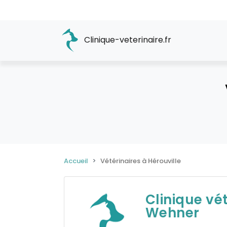
Clinique-veterinaire.fr
Accueil
Vétérinaires à Hérouville
Clinique vé
Wehner