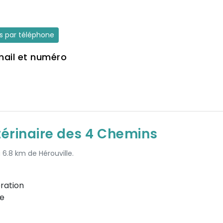
es par téléphone
mail et numéro
térinaire des 4 Chemins
 6.8 km de Hérouville.
ration
e