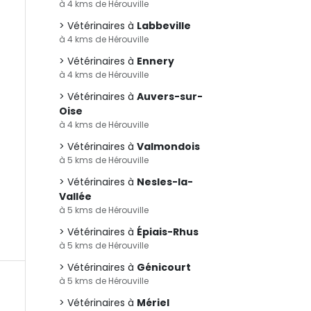
à 4 kms de Hérouville
Vétérinaires à
Labbeville
à 4 kms de Hérouville
Vétérinaires à
Ennery
à 4 kms de Hérouville
Vétérinaires à
Auvers-sur-
Oise
à 4 kms de Hérouville
Vétérinaires à
Valmondois
à 5 kms de Hérouville
Vétérinaires à
Nesles-la-
Vallée
à 5 kms de Hérouville
Vétérinaires à
Épiais-Rhus
à 5 kms de Hérouville
Vétérinaires à
Génicourt
à 5 kms de Hérouville
Vétérinaires à
Mériel