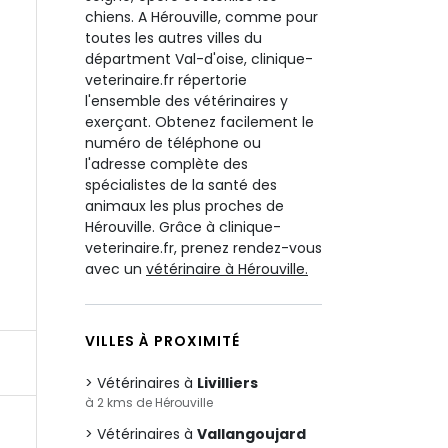
chiens. A Hérouville, comme pour
toutes les autres villes du
départment Val-d'oise, clinique-
veterinaire.fr répertorie
l'ensemble des vétérinaires y
exerçant. Obtenez facilement le
numéro de téléphone ou
l'adresse complète des
spécialistes de la santé des
animaux les plus proches de
Hérouville. Grâce à clinique-
veterinaire.fr, prenez rendez-vous
avec un
vétérinaire à Hérouville.
VILLES À PROXIMITÉ
Vétérinaires à
Livilliers
à 2 kms de Hérouville
Vétérinaires à
Vallangoujard