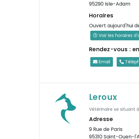
95290 Isle-Adam
Horaires
Ouvert aujourd'hui d
Voir les horaires d
Rendez-vous : e
Email
Télép
Leroux
Vétérinaire se situant 
Adresse
9 Rue de Paris
95310 Saint-Ouen-l