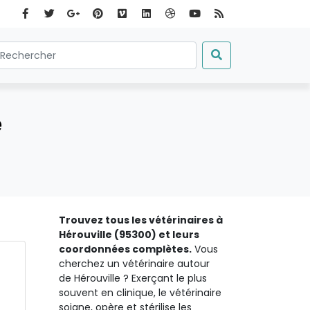
e
Trouvez tous les vétérinaires à
Hérouville (95300) et leurs
coordonnées complètes.
Vous
cherchez un vétérinaire autour
de Hérouville ? Exerçant le plus
souvent en clinique, le vétérinaire
soigne, opère et stérilise les