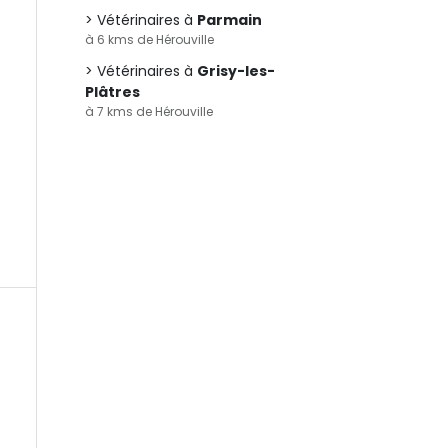
Vétérinaires à
Parmain
à 6 kms de Hérouville
Vétérinaires à
Grisy-les-
Plâtres
à 7 kms de Hérouville