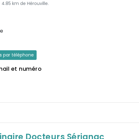
à 4.85 km de Hérouville.
se
es par téléphone
mail et numéro
rinaire Docteurs Sérignac