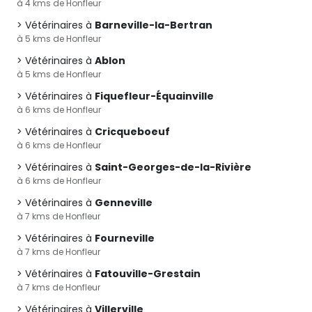
à 4 kms de Honfleur
Vétérinaires à
Barneville-la-Bertran
à 5 kms de Honfleur
Vétérinaires à
Ablon
à 5 kms de Honfleur
Vétérinaires à
Fiquefleur-Équainville
à 6 kms de Honfleur
Vétérinaires à
Cricqueboeuf
à 6 kms de Honfleur
Vétérinaires à
Saint-Georges-de-la-Rivière
à 6 kms de Honfleur
Vétérinaires à
Genneville
à 7 kms de Honfleur
Vétérinaires à
Fourneville
à 7 kms de Honfleur
Vétérinaires à
Fatouville-Grestain
à 7 kms de Honfleur
Vétérinaires à
Villerville