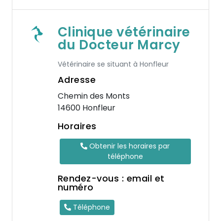
Clinique vétérinaire
du Docteur Marcy
Vétérinaire se situant à Honfleur
Adresse
Chemin des Monts
14600 Honfleur
Horaires
Obtenir les horaires par
téléphone
Rendez-vous : email et
numéro
Téléphone