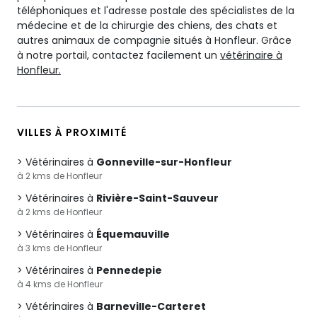
téléphoniques et l'adresse postale des spécialistes de la
médecine et de la chirurgie des chiens, des chats et
autres animaux de compagnie situés à Honfleur. Grâce
à notre portail, contactez facilement un
vétérinaire à
Honfleur.
VILLES À PROXIMITÉ
Vétérinaires à
Gonneville-sur-Honfleur
à 2 kms de Honfleur
Vétérinaires à
Rivière-Saint-Sauveur
à 2 kms de Honfleur
Vétérinaires à
Équemauville
à 3 kms de Honfleur
Vétérinaires à
Pennedepie
à 4 kms de Honfleur
Vétérinaires à
Barneville-Carteret