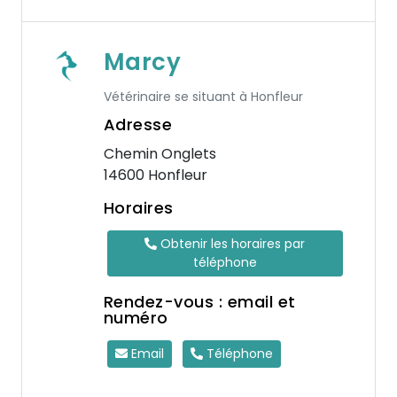
Marcy
Vétérinaire se situant à Honfleur
Adresse
Chemin Onglets
14600 Honfleur
Horaires
Obtenir les horaires par
téléphone
Rendez-vous : email et
numéro
Email
Téléphone