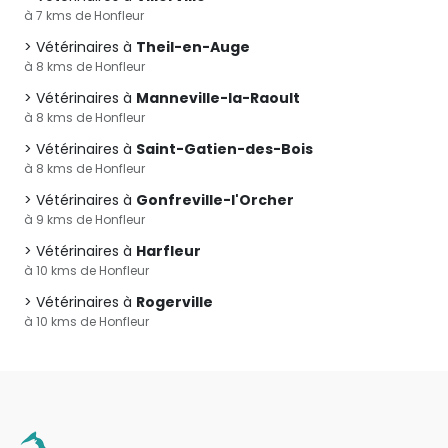
à 7 kms de Honfleur
Vétérinaires à
Theil-en-Auge
à 8 kms de Honfleur
Vétérinaires à
Manneville-la-Raoult
à 8 kms de Honfleur
Vétérinaires à
Saint-Gatien-des-Bois
à 8 kms de Honfleur
Vétérinaires à
Gonfreville-l'Orcher
à 9 kms de Honfleur
Vétérinaires à
Harfleur
à 10 kms de Honfleur
Vétérinaires à
Rogerville
à 10 kms de Honfleur