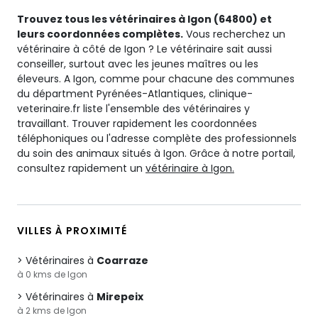
Trouvez tous les vétérinaires à Igon (64800) et
leurs coordonnées complètes.
Vous recherchez un
vétérinaire à côté de Igon ? Le vétérinaire sait aussi
conseiller, surtout avec les jeunes maîtres ou les
éleveurs. A Igon, comme pour chacune des communes
du départment Pyrénées-Atlantiques, clinique-
veterinaire.fr liste l'ensemble des vétérinaires y
travaillant. Trouver rapidement les coordonnées
téléphoniques ou l'adresse complète des professionnels
du soin des animaux situés à Igon. Grâce à notre portail,
consultez rapidement un
vétérinaire à Igon.
VILLES À PROXIMITÉ
Vétérinaires à
Coarraze
à 0 kms de Igon
Vétérinaires à
Mirepeix
à 2 kms de Igon