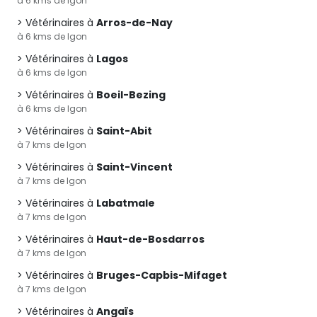
à 6 kms de Igon
Vétérinaires à
Arros-de-Nay
à 6 kms de Igon
Vétérinaires à
Lagos
à 6 kms de Igon
Vétérinaires à
Boeil-Bezing
à 6 kms de Igon
Vétérinaires à
Saint-Abit
à 7 kms de Igon
Vétérinaires à
Saint-Vincent
à 7 kms de Igon
Vétérinaires à
Labatmale
à 7 kms de Igon
Vétérinaires à
Haut-de-Bosdarros
à 7 kms de Igon
Vétérinaires à
Bruges-Capbis-Mifaget
à 7 kms de Igon
Vétérinaires à
Angaïs