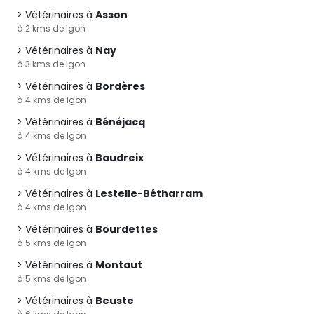
Vétérinaires à
Asson
à 2 kms de Igon
Vétérinaires à
Nay
à 3 kms de Igon
Vétérinaires à
Bordères
à 4 kms de Igon
Vétérinaires à
Bénéjacq
à 4 kms de Igon
Vétérinaires à
Baudreix
à 4 kms de Igon
Vétérinaires à
Lestelle-Bétharram
à 4 kms de Igon
Vétérinaires à
Bourdettes
à 5 kms de Igon
Vétérinaires à
Montaut
à 5 kms de Igon
Vétérinaires à
Beuste