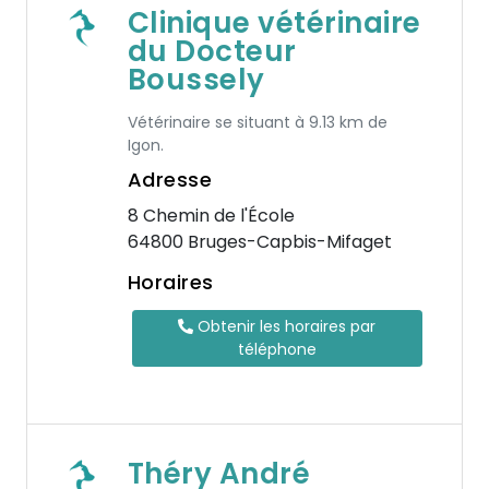
Clinique vétérinaire
du Docteur
Boussely
Vétérinaire se situant à 9.13 km de
Igon.
Adresse
8 Chemin de l'École
64800 Bruges-Capbis-Mifaget
Horaires
Obtenir les horaires par
téléphone
Théry André