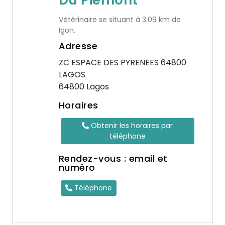
Du Piemont
Vétérinaire se situant à 3.09 km de
Igon.
Adresse
ZC ESPACE DES PYRENEES 64800
LAGOS
64800 Lagos
Horaires
Obtenir les horaires par
téléphone
Rendez-vous : email et
numéro
Téléphone