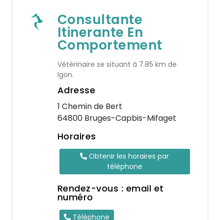
Consultante
Itinerante En
Comportement
Vétérinaire se situant à 7.85 km de
Igon.
Adresse
1 Chemin de Bert
64800 Bruges-Capbis-Mifaget
Horaires
Obtenir les horaires par
téléphone
Rendez-vous : email et
numéro
Téléphone