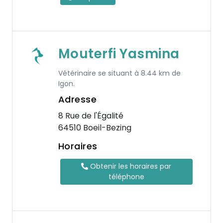
Mouterfi Yasmina
Vétérinaire se situant à 8.44 km de
Igon.
Adresse
8 Rue de l'Égalité
64510 Boeil-Bezing
Horaires
Obtenir les horaires par
téléphone