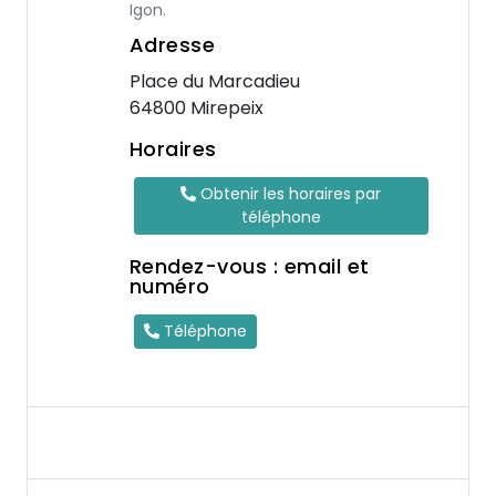
Igon.
Adresse
Place du Marcadieu
64800 Mirepeix
Horaires
Obtenir les horaires par
téléphone
Rendez-vous : email et
numéro
Téléphone