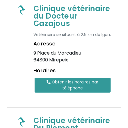
Clinique vétérinaire
du Docteur
Cazajous
Vétérinaire se situant à 2.9 km de Igon.
Adresse
9 Place du Marcadieu
64800 Mirepeix
Horaires
Obtenir les horaires par
téléphone
Clinique vétérinaire