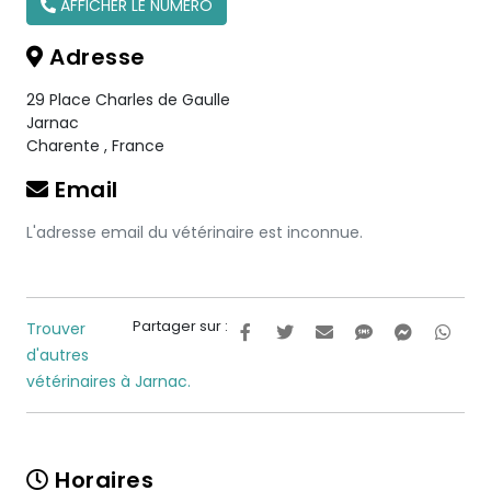
AFFICHER LE NUMÉRO
Adresse
29 Place Charles de Gaulle
Jarnac
Charente
,
France
Email
L'adresse email du vétérinaire est inconnue.
Partager sur :
Trouver
d'autres
vétérinaires à Jarnac.
Horaires