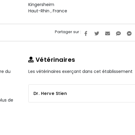
Kingersheim
Haut-Rhin
,
France
Partager sur :
Vétérinaires
ire du
Les vétérinaires exerçant dans cet établissement
Dr. Herve Stien
plus de