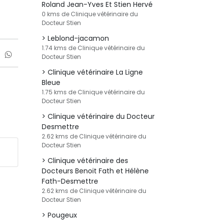
Roland Jean-Yves Et Stien Hervé
0 kms de Clinique vétérinaire du
Docteur Stien
Leblond-jacamon
1.74 kms de Clinique vétérinaire du
Docteur Stien
Clinique vétérinaire La Ligne
Bleue
1.75 kms de Clinique vétérinaire du
Docteur Stien
Clinique vétérinaire du Docteur
Desmettre
2.62 kms de Clinique vétérinaire du
Docteur Stien
Clinique vétérinaire des
Docteurs Benoit Fath et Hélène
Fath-Desmettre
2.62 kms de Clinique vétérinaire du
Docteur Stien
Pougeux