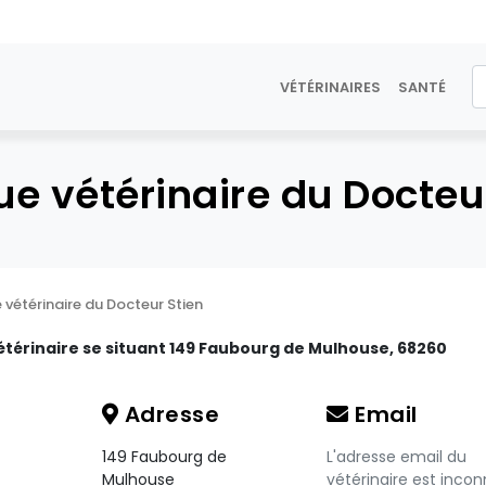
VÉTÉRINAIRES
SANTÉ
ue vétérinaire du Docteu
 vétérinaire du Docteur Stien
étérinaire se situant 149 Faubourg de Mulhouse, 68260
Adresse
Email
149 Faubourg de
L'adresse email du
Mulhouse
vétérinaire est incon