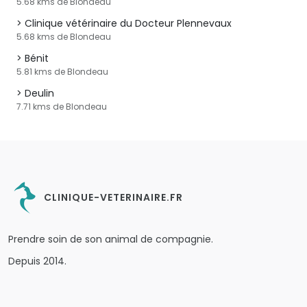
5.68 kms de Blondeau
Clinique vétérinaire du Docteur Plennevaux
5.68 kms de Blondeau
Bénit
5.81 kms de Blondeau
Deulin
7.71 kms de Blondeau
CLINIQUE-VETERINAIRE.FR
Prendre soin de son animal de compagnie.
Depuis 2014.