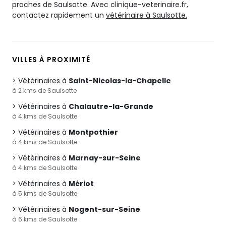
proches de Saulsotte. Avec clinique-veterinaire.fr,
contactez rapidement un
vétérinaire à Saulsotte.
VILLES À PROXIMITÉ
Vétérinaires à
Saint-Nicolas-la-Chapelle
à 2 kms de Saulsotte
Vétérinaires à
Chalautre-la-Grande
à 4 kms de Saulsotte
Vétérinaires à
Montpothier
à 4 kms de Saulsotte
Vétérinaires à
Marnay-sur-Seine
à 4 kms de Saulsotte
Vétérinaires à
Mériot
à 5 kms de Saulsotte
Vétérinaires à
Nogent-sur-Seine
à 6 kms de Saulsotte