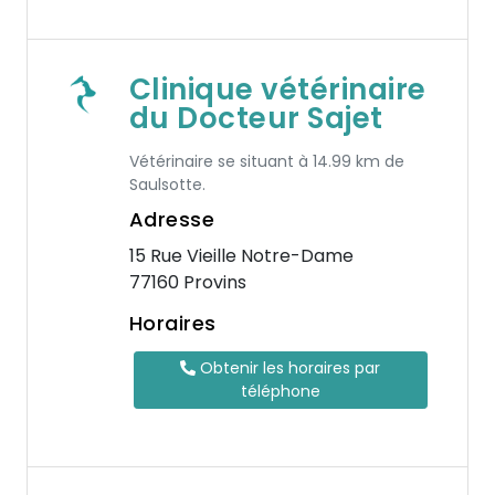
Clinique vétérinaire
du Docteur Sajet
Vétérinaire se situant à 14.99 km de
Saulsotte.
Adresse
15 Rue Vieille Notre-Dame
77160 Provins
Horaires
Obtenir les horaires par
téléphone