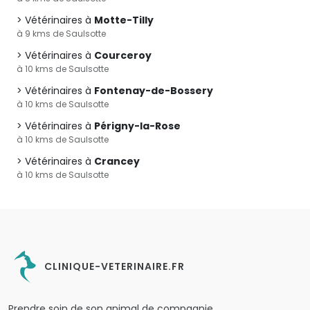
Vétérinaires à
Motte-Tilly
à 9 kms de Saulsotte
Vétérinaires à
Courceroy
à 10 kms de Saulsotte
Vétérinaires à
Fontenay-de-Bossery
à 10 kms de Saulsotte
Vétérinaires à
Périgny-la-Rose
à 10 kms de Saulsotte
Vétérinaires à
Crancey
à 10 kms de Saulsotte
CLINIQUE-VETERINAIRE.FR
Prendre soin de son animal de compagnie.