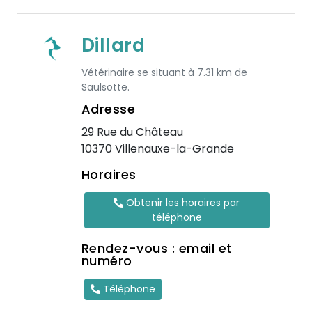
Dillard
Vétérinaire se situant à 7.31 km de
Saulsotte.
Adresse
29 Rue du Château
10370 Villenauxe-la-Grande
Horaires
Obtenir les horaires par
téléphone
Rendez-vous : email et
numéro
Téléphone