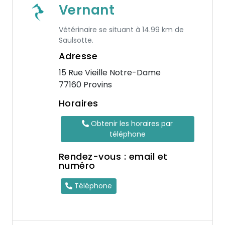
Vernant
Vétérinaire se situant à 14.99 km de
Saulsotte.
Adresse
15 Rue Vieille Notre-Dame
77160 Provins
Horaires
Obtenir les horaires par
téléphone
Rendez-vous : email et
numéro
Téléphone