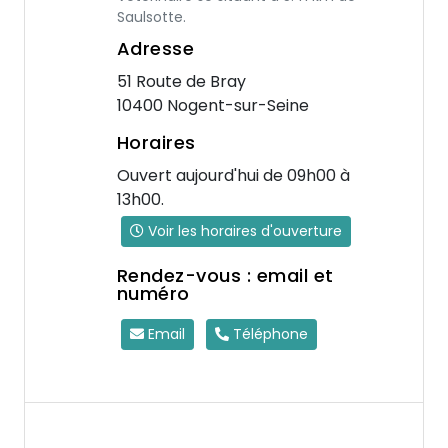
Saulsotte.
Adresse
51 Route de Bray
10400 Nogent-sur-Seine
Horaires
Ouvert aujourd'hui de 09h00 à
13h00.
Voir les horaires d'ouverture
Rendez-vous : email et
numéro
Email
Téléphone