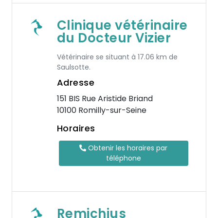
Clinique vétérinaire
du Docteur Vizier
Vétérinaire se situant à 17.06 km de
Saulsotte.
Adresse
151 BIS Rue Aristide Briand
10100 Romilly-sur-Seine
Horaires
Obtenir les horaires par
téléphone
Remichius