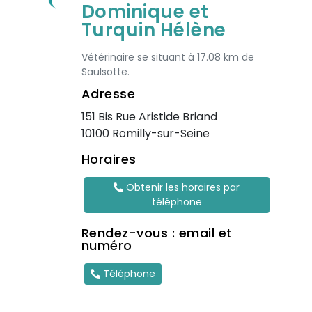
Dominique et
Turquin Hélène
Vétérinaire se situant à 17.08 km de
Saulsotte.
Adresse
151 Bis Rue Aristide Briand
10100 Romilly-sur-Seine
Horaires
Obtenir les horaires par
téléphone
Rendez-vous : email et
numéro
Téléphone