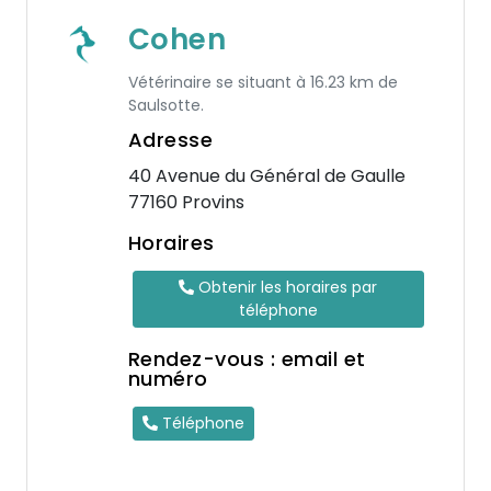
Cohen
Vétérinaire se situant à 16.23 km de
Saulsotte.
Adresse
40 Avenue du Général de Gaulle
77160 Provins
Horaires
Obtenir les horaires par
téléphone
Rendez-vous : email et
numéro
Téléphone