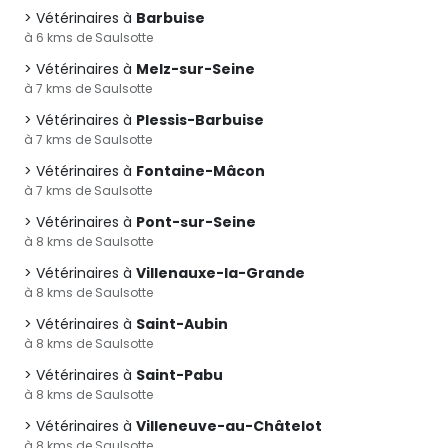
Vétérinaires à
Barbuise
à 6 kms de Saulsotte
Vétérinaires à
Melz-sur-Seine
à 7 kms de Saulsotte
Vétérinaires à
Plessis-Barbuise
à 7 kms de Saulsotte
Vétérinaires à
Fontaine-Mâcon
à 7 kms de Saulsotte
Vétérinaires à
Pont-sur-Seine
à 8 kms de Saulsotte
Vétérinaires à
Villenauxe-la-Grande
à 8 kms de Saulsotte
Vétérinaires à
Saint-Aubin
à 8 kms de Saulsotte
Vétérinaires à
Saint-Pabu
à 8 kms de Saulsotte
Vétérinaires à
Villeneuve-au-Châtelot
à 8 kms de Saulsotte