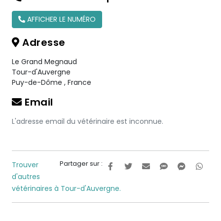
AFFICHER LE NUMÉRO
Adresse
Le Grand Megnaud
Tour-d'Auvergne
Puy-de-Dôme
,
France
Email
L'adresse email du vétérinaire est inconnue.
Partager sur :
Trouver
d'autres
vétérinaires à Tour-d'Auvergne.