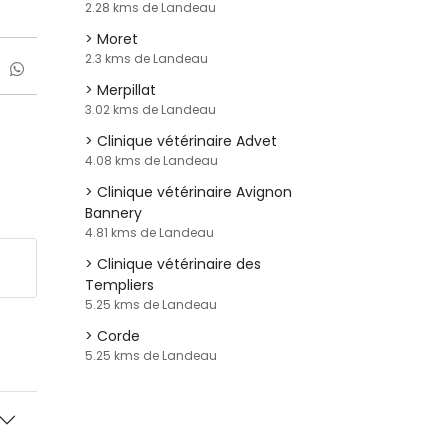
2.28 kms de Landeau
Moret
2.3 kms de Landeau
Merpillat
3.02 kms de Landeau
Clinique vétérinaire Advet
4.08 kms de Landeau
Clinique vétérinaire Avignon
Bannery
4.81 kms de Landeau
Clinique vétérinaire des
Templiers
5.25 kms de Landeau
Corde
5.25 kms de Landeau