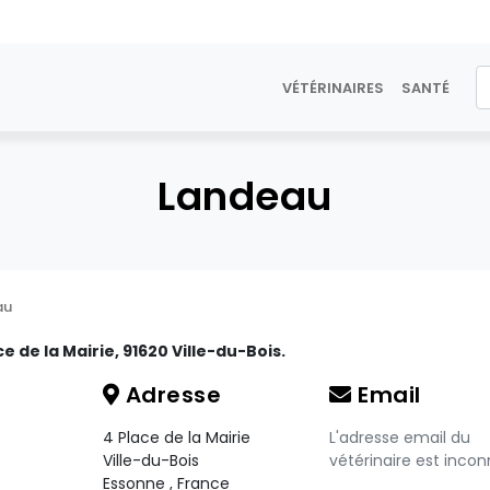
VÉTÉRINAIRES
SANTÉ
Landeau
au
ce de la Mairie, 91620 Ville-du-Bois.
Adresse
Email
4 Place de la Mairie
L'adresse email du
Ville-du-Bois
vétérinaire est incon
Essonne
,
France