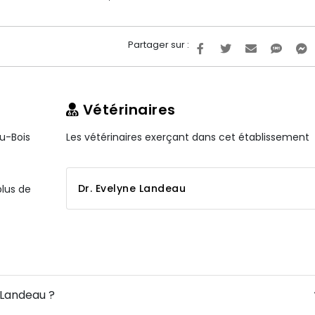
Partager sur :
Vétérinaires
du-Bois
Les vétérinaires exerçant dans cet établissement
Dr. Evelyne Landeau
plus de
 Landeau ?