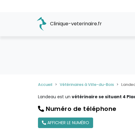
Clinique-veterinaire.fr
Accueil
Vétérinaires à Ville-du-Bois
Lande
Landeau est un
vétérinaire se situant 4 Pla
Numéro de téléphone
AFFICHER LE NUMÉRO