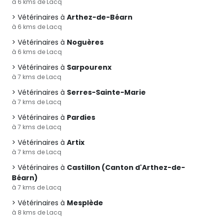
à 6 kms de Lacq
Vétérinaires à
Arthez-de-Béarn
à 6 kms de Lacq
Vétérinaires à
Noguères
à 6 kms de Lacq
Vétérinaires à
Sarpourenx
à 7 kms de Lacq
Vétérinaires à
Serres-Sainte-Marie
à 7 kms de Lacq
Vétérinaires à
Pardies
à 7 kms de Lacq
Vétérinaires à
Artix
à 7 kms de Lacq
Vétérinaires à
Castillon (Canton d'Arthez-de-
Béarn)
à 7 kms de Lacq
Vétérinaires à
Mesplède
à 8 kms de Lacq