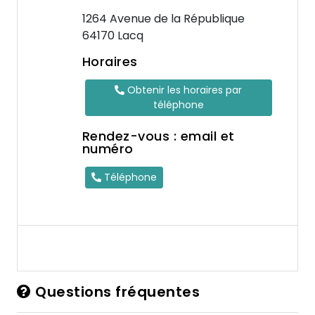
1264 Avenue de la République
64170 Lacq
Horaires
Obtenir les horaires par
téléphone
Rendez-vous : email et
numéro
Téléphone
Questions fréquentes