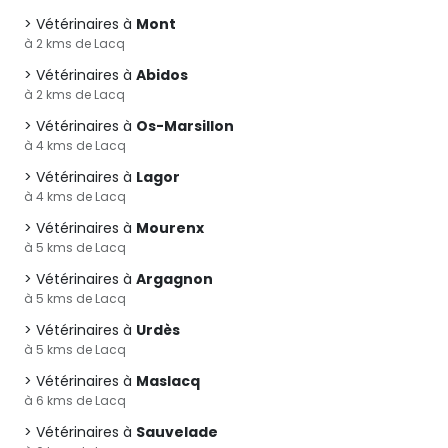
Vétérinaires à
Mont
à 2 kms de Lacq
Vétérinaires à
Abidos
à 2 kms de Lacq
Vétérinaires à
Os-Marsillon
à 4 kms de Lacq
Vétérinaires à
Lagor
à 4 kms de Lacq
Vétérinaires à
Mourenx
à 5 kms de Lacq
Vétérinaires à
Argagnon
à 5 kms de Lacq
Vétérinaires à
Urdès
à 5 kms de Lacq
Vétérinaires à
Maslacq
à 6 kms de Lacq
Vétérinaires à
Sauvelade