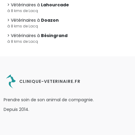
Vétérinaires à
Lahourcade
à 8 kms de Lacq
Vétérinaires à
Doazon
à 8 kms de Lacq
Vétérinaires à
Bésingrand
à 8 kms de Lacq
CLINIQUE-VETERINAIRE.FR
Prendre soin de son animal de compagnie.
Depuis 2014.