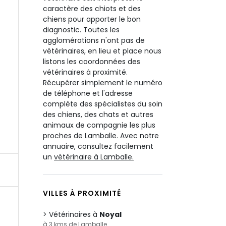
caractère des chiots et des
chiens pour apporter le bon
diagnostic. Toutes les
agglomérations n'ont pas de
vétérinaires, en lieu et place nous
listons les coordonnées des
vétérinaires à proximité.
Récupérer simplement le numéro
de téléphone et l'adresse
complète des spécialistes du soin
des chiens, des chats et autres
animaux de compagnie les plus
proches de Lamballe. Avec notre
annuaire, consultez facilement
un
vétérinaire à Lamballe.
VILLES À PROXIMITÉ
Vétérinaires à
Noyal
à 3 kms de Lamballe