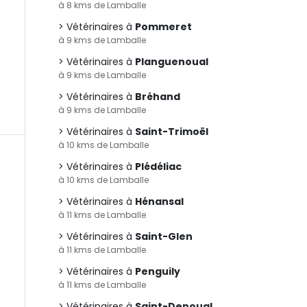
à 8 kms de Lamballe
Vétérinaires à
Pommeret
à 9 kms de Lamballe
Vétérinaires à
Planguenoual
à 9 kms de Lamballe
Vétérinaires à
Bréhand
à 9 kms de Lamballe
Vétérinaires à
Saint-Trimoël
à 10 kms de Lamballe
Vétérinaires à
Plédéliac
à 10 kms de Lamballe
Vétérinaires à
Hénansal
à 11 kms de Lamballe
Vétérinaires à
Saint-Glen
à 11 kms de Lamballe
Vétérinaires à
Penguily
à 11 kms de Lamballe
Vétérinaires à
Saint-Denoual