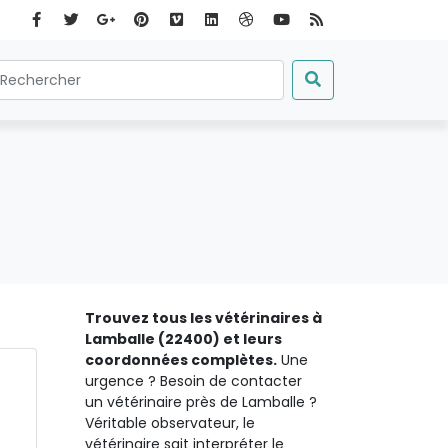
Trouvez tous les vétérinaires à
Lamballe (22400) et leurs
coordonnées complètes.
Une
urgence ? Besoin de contacter
un vétérinaire près de Lamballe ?
Véritable observateur, le
vétérinaire sait interpréter le