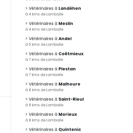
Vétérinaires à
Landéhen
à 4 kms de Lamballe
Vétérinaires à
Meslin
à 4 kms de Lamballe
Vétérinaires à
Andel
à 5 kms de Lamballe
Vétérinaires à
Coëtmieux
à 7 kms de Lamballe
Vétérinaires à
Plestan
à 7 kms de Lamballe
Vétérinaires à
Malhoure
à 8 kms de Lamballe
Vétérinaires à
Saint-Rieul
à 8 kms de Lamballe
Vétérinaires à
Morieux
à 8 kms de Lamballe
Vétérinaires à
Quintenic