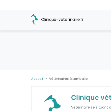
Clinique-veterinaire.fr
Accueil
Vétérinaires à Lamballe
Clinique vé
Vétérinaire se situant 