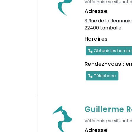
Vétérinaire se situant 
Adresse
3 Rue de la Jeannaie
22400 Lamballe
Horaires
Obtenir les horair
Rendez-vous : e
Téléphone
Guillerme 
Vétérinaire se situant 
Adresse