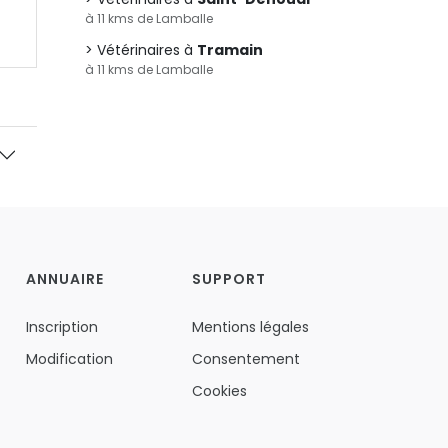
à 11 kms de Lamballe
Vétérinaires à
Tramain
à 11 kms de Lamballe
ANNUAIRE
SUPPORT
Inscription
Mentions légales
Modification
Consentement
Cookies