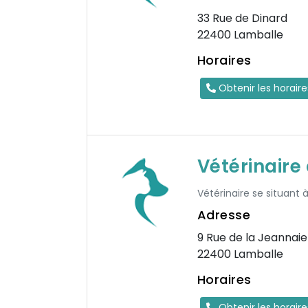
33 Rue de Dinard
22400 Lamballe
Horaires
Obtenir les horair
Vétérinair
Vétérinaire se situant 
Adresse
9 Rue de la Jeannaie
22400 Lamballe
Horaires
Obtenir les horair