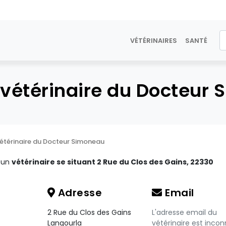
VÉTÉRINAIRES
SANTÉ
 vétérinaire du Docteur
vétérinaire du Docteur Simoneau
t un
vétérinaire se situant 2 Rue du Clos des Gains, 22330
Adresse
Email
2 Rue du Clos des Gains
L'adresse email du
Langourla
vétérinaire est incon