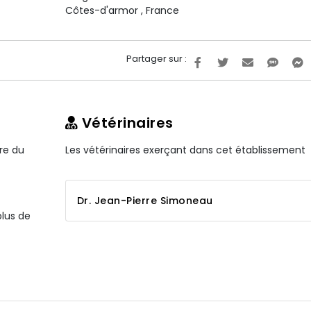
Côtes-d'armor
,
France
Partager sur :
Vétérinaires
ire du
Les vétérinaires exerçant dans cet établissement
Dr. Jean-Pierre Simoneau
plus de