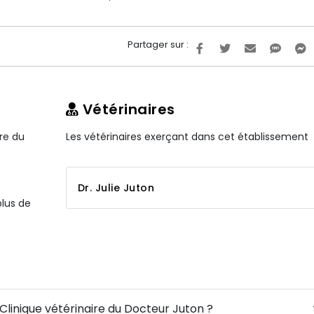
Partager sur :
Vétérinaires
ire du
Les vétérinaires exerçant dans cet établissement
Dr. Julie Juton
plus de
 Clinique vétérinaire du Docteur Juton ?