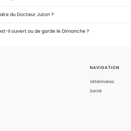
naire du Docteur Juton ?
est-il ouvert ou de garde le Dimanche ?
NAVIGATION
Vétérinaires
Santé