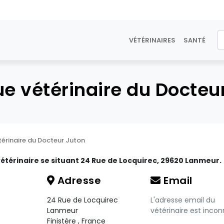
VÉTÉRINAIRES
SANTÉ
ue vétérinaire du Docteu
térinaire du Docteur Juton
étérinaire se situant 24 Rue de Locquirec, 29620 Lanmeur.
Adresse
Email
24 Rue de Locquirec
L'adresse email du
Lanmeur
vétérinaire est incon
Finistère
,
France