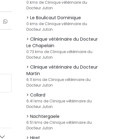
0 kms de Clinique vétérinaire du
Docteur Juton
Le Boulicaut Dominique
0 kms de Clinique vétérinaire du
Docteur Juton
Clinique vétérinaire du Docteur
Le Chapelain
0.73 kms de Clinique vétérinaire du
Docteur Juton
Clinique vétérinaire du Docteur
Martin
6.11 kms de Clinique vétérinaire du
Docteur Juton
Collard
6.41 kms de Clinique vétérinaire du
Docteur Juton
Nachtergaele
6.51 kms de Clinique vétérinaire du
Docteur Juton
Hiret