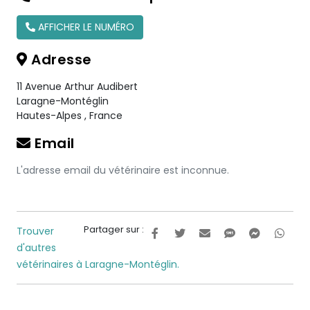
AFFICHER LE NUMÉRO
Adresse
11 Avenue Arthur Audibert
Laragne-Montéglin
Hautes-Alpes
,
France
Email
L'adresse email du vétérinaire est inconnue.
Partager sur :
Trouver
d'autres
vétérinaires à Laragne-Montéglin.