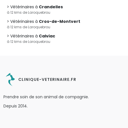
Vétérinaires à
Crandelles
à 12 kms de Laroquebrou
Vétérinaires à
Cros-de-Montvert
à 12 kms de Laroquebrou
Vétérinaires à
Calviac
à 12 kms de Laroquebrou
CLINIQUE-VETERINAIRE.FR
Prendre soin de son animal de compagnie.
Depuis 2014.