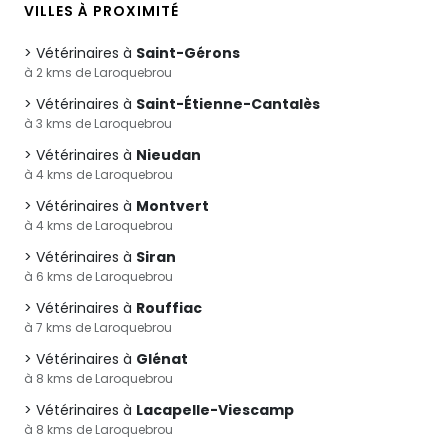
VILLES À PROXIMITÉ
Vétérinaires à
Saint-Gérons
à 2 kms de Laroquebrou
Vétérinaires à
Saint-Étienne-Cantalès
à 3 kms de Laroquebrou
Vétérinaires à
Nieudan
à 4 kms de Laroquebrou
Vétérinaires à
Montvert
à 4 kms de Laroquebrou
Vétérinaires à
Siran
à 6 kms de Laroquebrou
Vétérinaires à
Rouffiac
à 7 kms de Laroquebrou
Vétérinaires à
Glénat
à 8 kms de Laroquebrou
Vétérinaires à
Lacapelle-Viescamp
à 8 kms de Laroquebrou