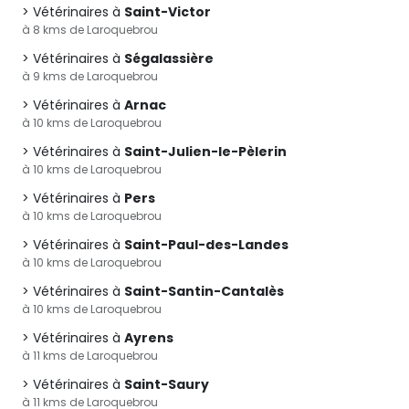
Vétérinaires à
Saint-Victor
à 8 kms de Laroquebrou
Vétérinaires à
Ségalassière
à 9 kms de Laroquebrou
Vétérinaires à
Arnac
à 10 kms de Laroquebrou
Vétérinaires à
Saint-Julien-le-Pèlerin
à 10 kms de Laroquebrou
Vétérinaires à
Pers
à 10 kms de Laroquebrou
Vétérinaires à
Saint-Paul-des-Landes
à 10 kms de Laroquebrou
Vétérinaires à
Saint-Santin-Cantalès
à 10 kms de Laroquebrou
Vétérinaires à
Ayrens
à 11 kms de Laroquebrou
Vétérinaires à
Saint-Saury
à 11 kms de Laroquebrou