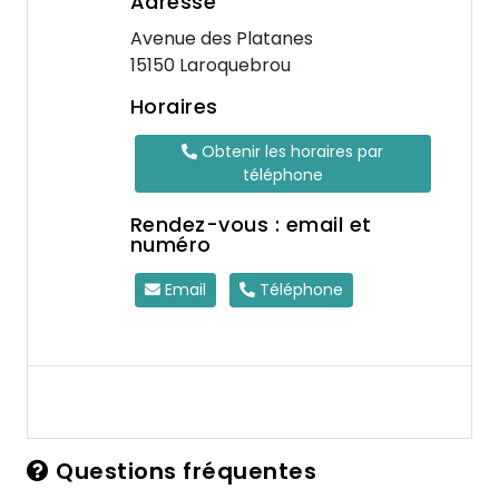
Adresse
Avenue des Platanes
15150 Laroquebrou
Horaires
Obtenir les horaires par
téléphone
Rendez-vous : email et
numéro
Email
Téléphone
Questions fréquentes