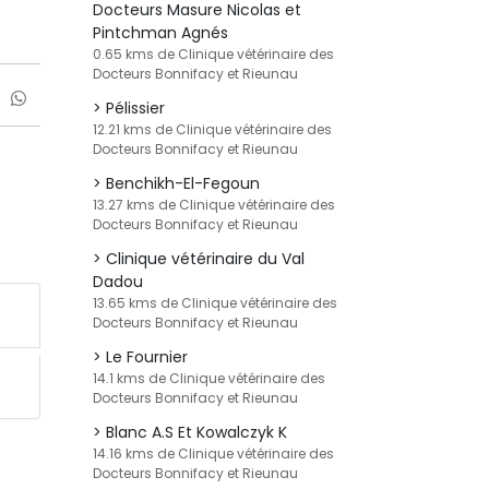
Docteurs Masure Nicolas et
Pintchman Agnés
0.65 kms de Clinique vétérinaire des
Docteurs Bonnifacy et Rieunau
Pélissier
12.21 kms de Clinique vétérinaire des
Docteurs Bonnifacy et Rieunau
Benchikh-El-Fegoun
13.27 kms de Clinique vétérinaire des
Docteurs Bonnifacy et Rieunau
Clinique vétérinaire du Val
Dadou
13.65 kms de Clinique vétérinaire des
Docteurs Bonnifacy et Rieunau
Le Fournier
14.1 kms de Clinique vétérinaire des
Docteurs Bonnifacy et Rieunau
Blanc A.S Et Kowalczyk K
14.16 kms de Clinique vétérinaire des
Docteurs Bonnifacy et Rieunau