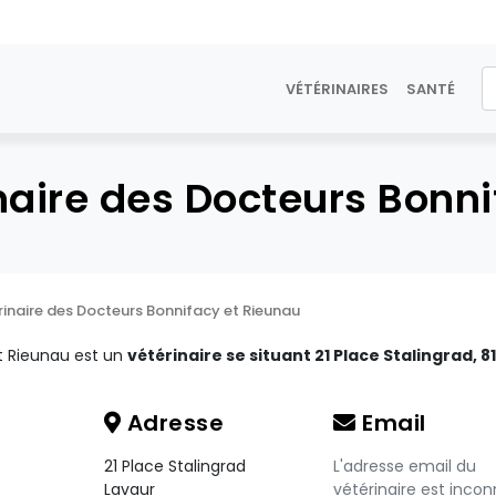
VÉTÉRINAIRES
SANTÉ
naire des Docteurs Bonn
rinaire des Docteurs Bonnifacy et Rieunau
et Rieunau est un
vétérinaire se situant 21 Place Stalingrad, 8
Adresse
Email
21 Place Stalingrad
L'adresse email du
Lavaur
vétérinaire est incon