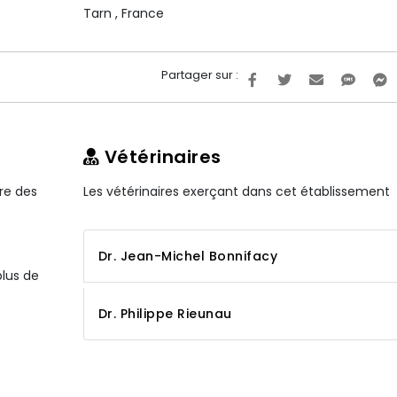
Tarn
,
France
Partager sur :
Vétérinaires
ire des
Les vétérinaires exerçant dans cet établissement
Dr. Jean-Michel Bonnifacy
plus de
Dr. Philippe Rieunau