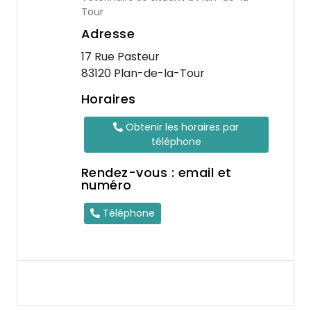
Tour
Adresse
17 Rue Pasteur
83120 Plan-de-la-Tour
Horaires
Obtenir les horaires par
téléphone
Rendez-vous : email et
numéro
Téléphone