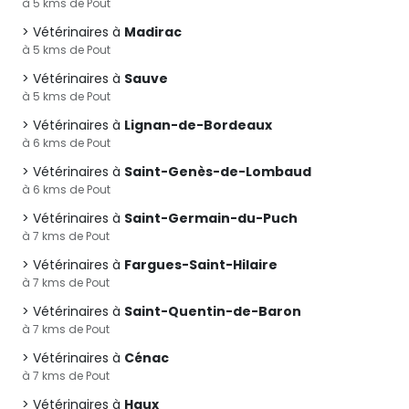
à 5 kms de Pout
Vétérinaires à
Madirac
à 5 kms de Pout
Vétérinaires à
Sauve
à 5 kms de Pout
Vétérinaires à
Lignan-de-Bordeaux
à 6 kms de Pout
Vétérinaires à
Saint-Genès-de-Lombaud
à 6 kms de Pout
Vétérinaires à
Saint-Germain-du-Puch
à 7 kms de Pout
Vétérinaires à
Fargues-Saint-Hilaire
à 7 kms de Pout
Vétérinaires à
Saint-Quentin-de-Baron
à 7 kms de Pout
Vétérinaires à
Cénac
à 7 kms de Pout
Vétérinaires à
Haux