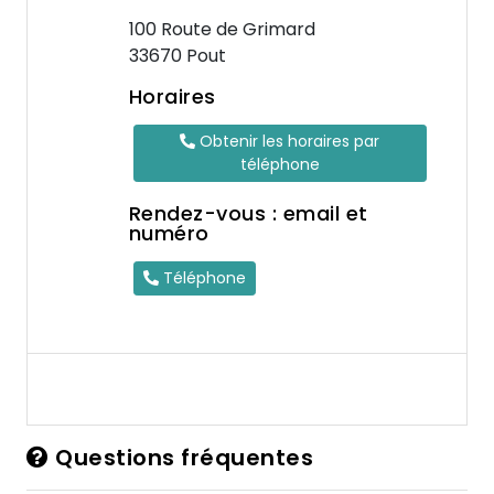
100 Route de Grimard
33670 Pout
Horaires
Obtenir les horaires par
téléphone
Rendez-vous : email et
numéro
Téléphone
Questions fréquentes