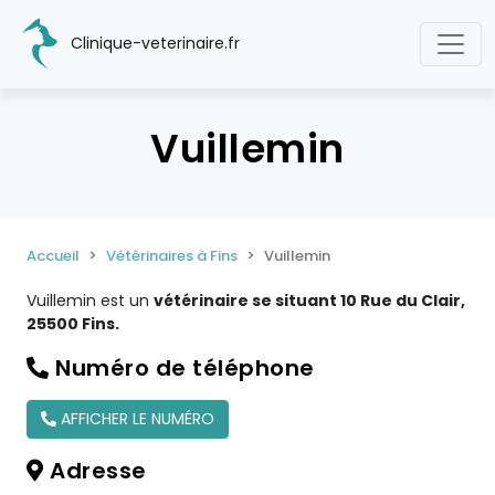
Clinique-veterinaire.fr
Vuillemin
Accueil
Vétérinaires à Fins
Vuillemin
Vuillemin est un
vétérinaire se situant 10 Rue du Clair,
25500 Fins.
Numéro de téléphone
AFFICHER LE NUMÉRO
Adresse