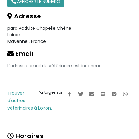
AFFICHER LE NUMÉRO
Adresse
parc Activité Chapelle Chêne
Loiron
Mayenne
,
France
Email
L'adresse email du vétérinaire est inconnue.
Partager sur :
Trouver
d'autres
vétérinaires à Loiron.
Horaires