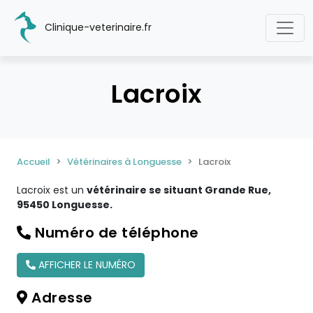
Clinique-veterinaire.fr
Lacroix
Accueil
Vétérinaires à Longuesse
Lacroix
Lacroix est un
vétérinaire se situant Grande Rue,
95450 Longuesse.
Numéro de téléphone
AFFICHER LE NUMÉRO
Adresse