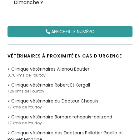
Dimanche ?
AFFICHER LE NUMÉRO
VÉTÉRINAIRES À PROXIMITÉ EN CAS D'URGENCE
Clinique vétérinaires Allenou Boutier
0.78 kms de Pourtoy
Clinique vétérinaire Robert Et Kergall
1.29 kms de Pourtoy
Clinique vétérinaire du Docteur Chapuis
1.7 kms de Pourtoy
Clinique vétérinaire Bornard-chapuis-doitrand
1.7 kms de Pourtoy
Clinique vétérinaire des Docteurs Pelletier Gaëlle et
Rouyet Maryline