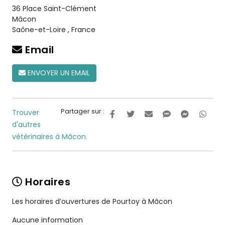
36 Place Saint-Clément
Mâcon
Saône-et-Loire
,
France
Email
ENVOYER UN EMAIL
Partager sur :
Trouver
d'autres
vétérinaires à Mâcon.
Horaires
Les horaires d’ouvertures de Pourtoy à Mâcon
Aucune information