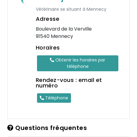
Vétérinaire se situant à Mennecy
Adresse
Boulevard de la Verville
91540 Mennecy
Horaires
Obtenir les horaires par
téléphone
Rendez-vous : email et
numéro
Téléphone
Questions fréquentes