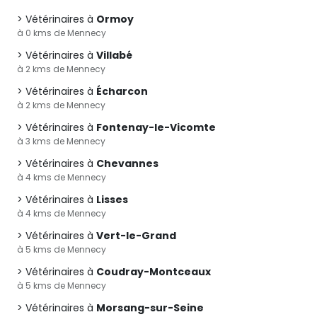
Vétérinaires à
Ormoy
à 0 kms de Mennecy
Vétérinaires à
Villabé
à 2 kms de Mennecy
Vétérinaires à
Écharcon
à 2 kms de Mennecy
Vétérinaires à
Fontenay-le-Vicomte
à 3 kms de Mennecy
Vétérinaires à
Chevannes
à 4 kms de Mennecy
Vétérinaires à
Lisses
à 4 kms de Mennecy
Vétérinaires à
Vert-le-Grand
à 5 kms de Mennecy
Vétérinaires à
Coudray-Montceaux
à 5 kms de Mennecy
Vétérinaires à
Morsang-sur-Seine