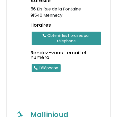
Adresse
56 Bis Rue de la Fontaine
91540 Mennecy
Horaires
Obtenir les horaires par
téléphone
Rendez-vous : email et
numéro
Téléphone
Mallinjoud