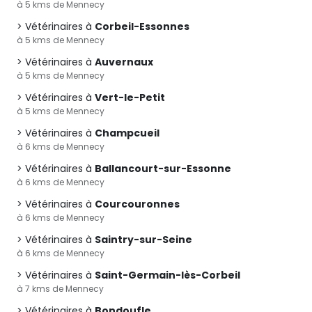
à 5 kms de Mennecy
Vétérinaires à
Corbeil-Essonnes
à 5 kms de Mennecy
Vétérinaires à
Auvernaux
à 5 kms de Mennecy
Vétérinaires à
Vert-le-Petit
à 5 kms de Mennecy
Vétérinaires à
Champcueil
à 6 kms de Mennecy
Vétérinaires à
Ballancourt-sur-Essonne
à 6 kms de Mennecy
Vétérinaires à
Courcouronnes
à 6 kms de Mennecy
Vétérinaires à
Saintry-sur-Seine
à 6 kms de Mennecy
Vétérinaires à
Saint-Germain-lès-Corbeil
à 7 kms de Mennecy
Vétérinaires à
Bondoufle