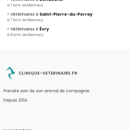
à 7 kms de Mennecy
Vétérinaires à
Saint-Pierre-du-Perray
à 7 kms de Mennecy
Vétérinaires à
Évry
à 8 kms de Mennecy
CLINIQUE-VETERINAIRE.FR
Prendre soin de son animal de compagnie.
Depuis 2014.