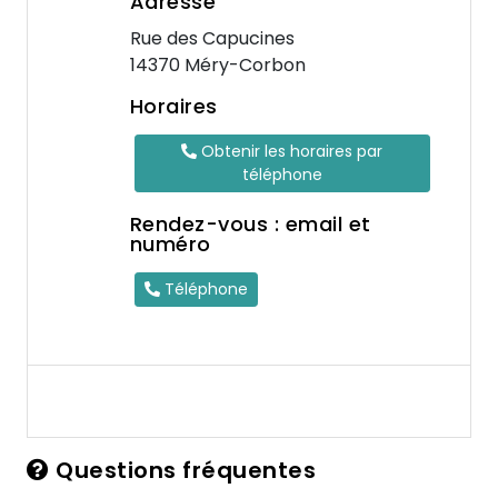
Adresse
Rue des Capucines
14370 Méry-Corbon
Horaires
Obtenir les horaires par
téléphone
Rendez-vous : email et
numéro
Téléphone
Questions fréquentes