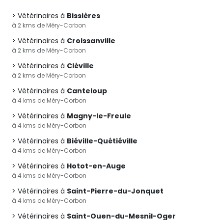
Vétérinaires à
Bissières
à 2 kms de Méry-Corbon
Vétérinaires à
Croissanville
à 2 kms de Méry-Corbon
Vétérinaires à
Cléville
à 2 kms de Méry-Corbon
Vétérinaires à
Canteloup
à 4 kms de Méry-Corbon
Vétérinaires à
Magny-le-Freule
à 4 kms de Méry-Corbon
Vétérinaires à
Biéville-Quétiéville
à 4 kms de Méry-Corbon
Vétérinaires à
Hotot-en-Auge
à 4 kms de Méry-Corbon
Vétérinaires à
Saint-Pierre-du-Jonquet
à 4 kms de Méry-Corbon
Vétérinaires à
Saint-Ouen-du-Mesnil-Oger