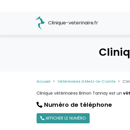
Clinique-veterinaire.fr
Clini
Accueil
Vétérinaires à Metz-le-Comte
Cli
Clinique vétérinaires Brinon Tannay est un
vét
Numéro de téléphone
AFFICHER LE NUMÉRO