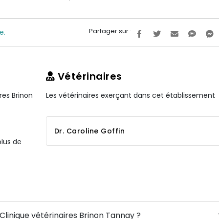
Partager sur :
e.
Vétérinaires
res Brinon
Les vétérinaires exerçant dans cet établissement
Dr. Caroline Goffin
plus de
 Clinique vétérinaires Brinon Tannay ?