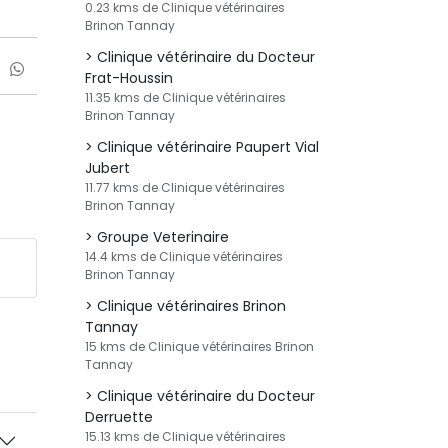
0.23 kms de Clinique vétérinaires
Brinon Tannay
Clinique vétérinaire du Docteur
Frat-Houssin
11.35 kms de Clinique vétérinaires
Brinon Tannay
Clinique vétérinaire Paupert Vial
Jubert
11.77 kms de Clinique vétérinaires
Brinon Tannay
Groupe Veterinaire
14.4 kms de Clinique vétérinaires
Brinon Tannay
Clinique vétérinaires Brinon
Tannay
15 kms de Clinique vétérinaires Brinon
Tannay
Clinique vétérinaire du Docteur
Derruette
15.13 kms de Clinique vétérinaires