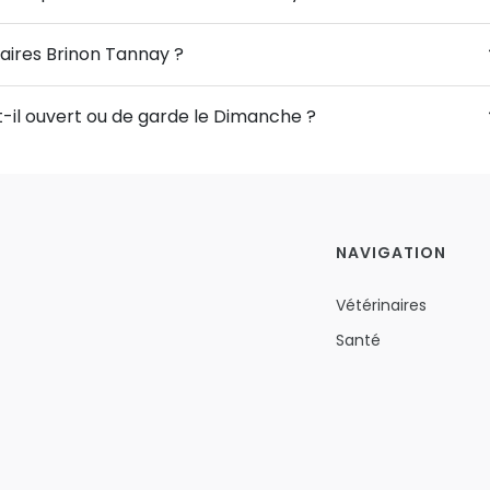
naires Brinon Tannay ?
t-il ouvert ou de garde le Dimanche ?
NAVIGATION
Vétérinaires
Santé