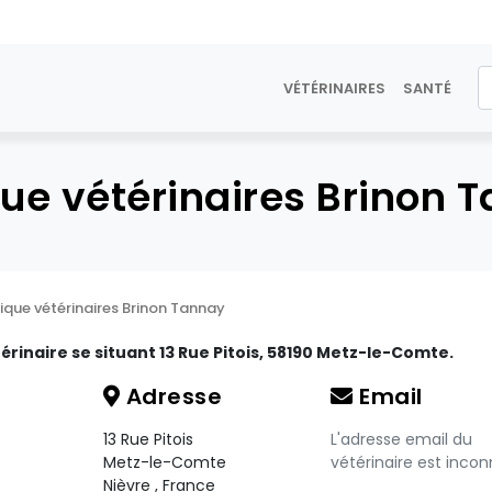
VÉTÉRINAIRES
SANTÉ
que vétérinaires Brinon 
nique vétérinaires Brinon Tannay
érinaire se situant 13 Rue Pitois, 58190 Metz-le-Comte.
Adresse
Email
13 Rue Pitois
L'adresse email du
Metz-le-Comte
vétérinaire est incon
Nièvre
,
France