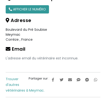
AFFICHER LE NUMÉRO
Adresse
Boulevard du Pré Soubise
Meymac
Corrèze
,
France
Email
L'adresse email du vétérinaire est inconnue.
Partager sur :
Trouver
d'autres
vétérinaires à Meymac.