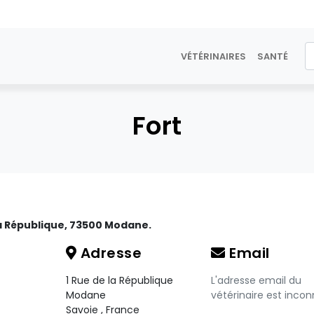
VÉTÉRINAIRES
SANTÉ
Fort
 la République, 73500 Modane.
Adresse
Email
1 Rue de la République
L'adresse email du
Modane
vétérinaire est incon
Savoie
,
France