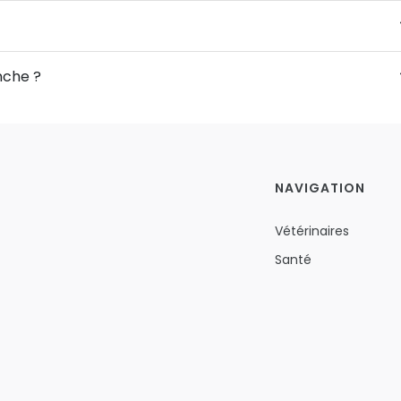
nche ?
NAVIGATION
Vétérinaires
Santé