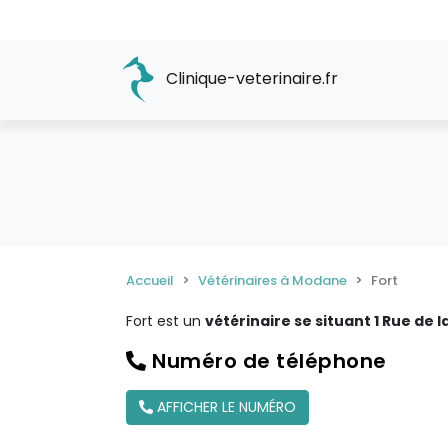
Clinique-veterinaire.fr
Accueil
Vétérinaires à Modane
Fort
Fort est un
vétérinaire se situant 1 Rue de
Numéro de téléphone
AFFICHER LE NUMÉRO