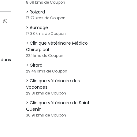
8.69 kms de Coupon
Roizard
17.27 kms de Coupon
Aumage
17.38 kms de Coupon
Clinique vétérinaire Médico
Chirurgical
22.1 kms de Coupon
 dans
Girard
29.49 kms de Coupon
Clinique vétérinaire des
Voconces
29.81 kms de Coupon
Clinique vétérinaire de Saint
Quenin
30.91 kms de Coupon