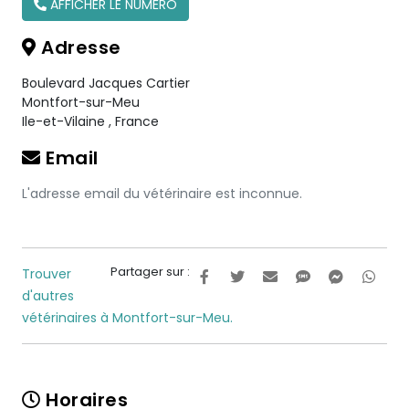
AFFICHER LE NUMÉRO
Adresse
Boulevard Jacques Cartier
Montfort-sur-Meu
Ile-et-Vilaine
,
France
Email
L'adresse email du vétérinaire est inconnue.
Partager sur :
Trouver
d'autres
vétérinaires à Montfort-sur-Meu.
Horaires