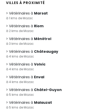
VILLES À PROXIMITÉ
Vétérinaires à
Marsat
à 1 kms de Mozac
Vétérinaires à
Riom
à 2 kms de Mozac
Vétérinaires à
Ménétrol
à 3 kms de Mozac
Vétérinaires à
Châteaugay
à 4 kms de Mozac
Vétérinaires à
Volvic
à 4 kms de Mozac
Vétérinaires à
Enval
à 4 kms de Mozac
Vétérinaires à
Châtel-Guyon
à 5 kms de Mozac
Vétérinaires à
Malauzat
à 5 kms de Mozac