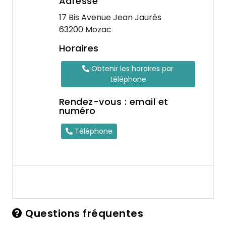
Adresse
17 Bis Avenue Jean Jaurès
63200 Mozac
Horaires
Obtenir les horaires par
téléphone
Rendez-vous : email et
numéro
Téléphone
Questions fréquentes