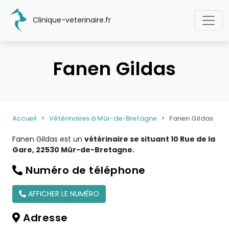
Clinique-veterinaire.fr
Fanen Gildas
Accueil
Vétérinaires à Mûr-de-Bretagne
Fanen Gildas
Fanen Gildas est un
vétérinaire se situant 10 Rue de la
Gare, 22530 Mûr-de-Bretagne.
Numéro de téléphone
AFFICHER LE NUMÉRO
Adresse