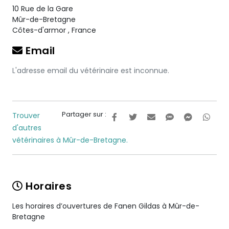
10 Rue de la Gare
Mûr-de-Bretagne
Côtes-d'armor
,
France
Email
L'adresse email du vétérinaire est inconnue.
Partager sur :
Trouver
d'autres
vétérinaires à Mûr-de-Bretagne.
Horaires
Les horaires d’ouvertures de Fanen Gildas à Mûr-de-
Bretagne