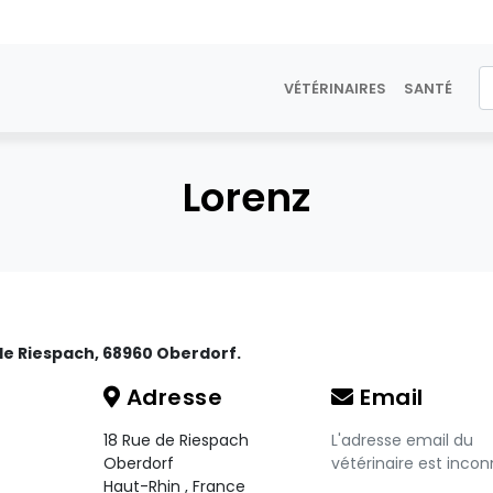
VÉTÉRINAIRES
SANTÉ
Lorenz
 de Riespach, 68960 Oberdorf.
Adresse
Email
18 Rue de Riespach
L'adresse email du
Oberdorf
vétérinaire est incon
Haut-Rhin
,
France