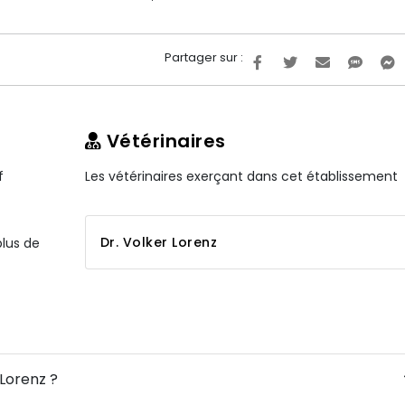
Partager sur :
Vétérinaires
f
Les vétérinaires exerçant dans cet établissement
Dr. Volker Lorenz
plus de
 Lorenz ?