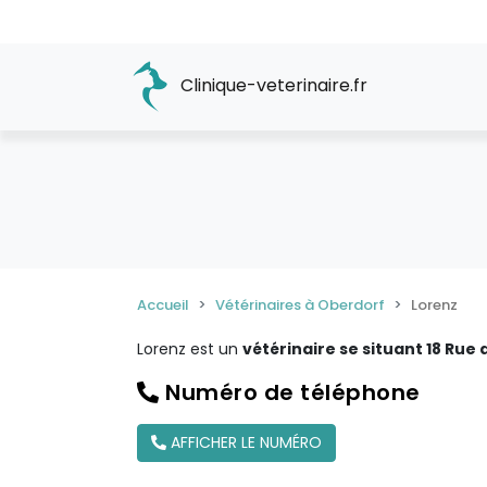
Clinique-veterinaire.fr
Accueil
Vétérinaires à Oberdorf
Lorenz
Lorenz est un
vétérinaire se situant 18 Rue
Numéro de téléphone
AFFICHER LE NUMÉRO