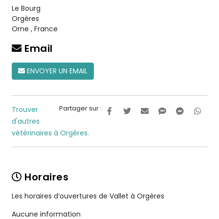
Le Bourg
Orgères
Orne
,
France
Email
ENVOYER UN EMAIL
Partager sur :
Trouver
d'autres
vétérinaires à Orgères.
Horaires
Les horaires d’ouvertures de Vallet à Orgères
Aucune information