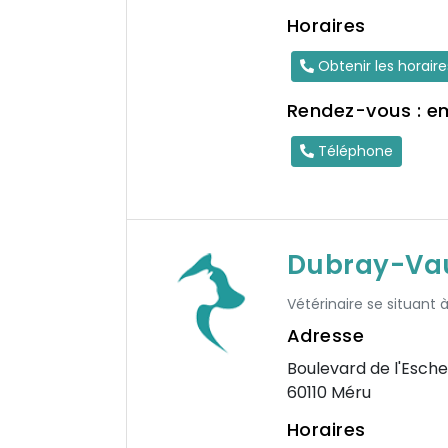
Horaires
Obtenir les horair
Rendez-vous : e
Téléphone
Dubray-Vaut
Vétérinaire se situant 
Adresse
Boulevard de l'Esche
60110 Méru
Horaires