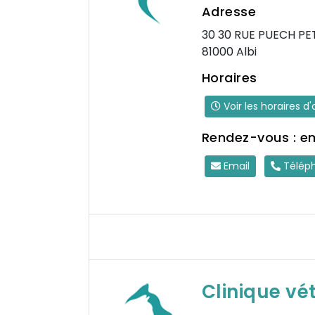
Adresse
30 30 RUE PUECH PE
81000 Albi
Horaires
Voir les horaires d
Rendez-vous : e
Email
Télép
Clinique vét