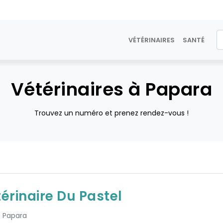
VÉTÉRINAIRES
SANTÉ
Vétérinaires à Papara
Trouvez un numéro et prenez rendez-vous !
térinaire Du Pastel
à Papara