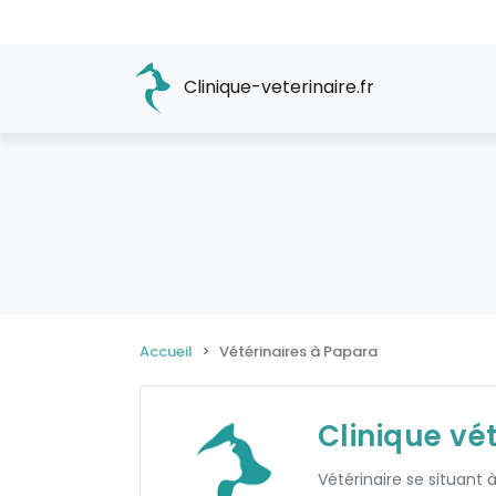
Clinique-veterinaire.fr
Accueil
Vétérinaires à Papara
Clinique vé
Vétérinaire se situant 