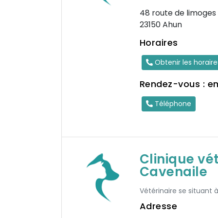
48 route de limoges
23150 Ahun
Horaires
Obtenir les horair
Rendez-vous : e
Téléphone
Clinique vé
Cavenaile
Vétérinaire se situant 
Adresse