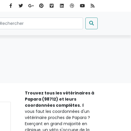
Trouvez tous les vétérinaires à
Papara (98712) et leurs
coordonnées complètes.
Il
vous faut les coordonnées d'un
vétérinaire proches de Papara ?
Exerçant en grand majorité en
clinique, un véto s'occupe de la