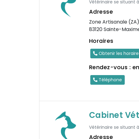
Vétérinaire se situant 
Adresse
Zone Artisanale (ZA) 
83120 Sainte-Maxim
Horaires
Obtenir les horair
Rendez-vous : e
Téléphone
Cabinet Vét
Vétérinaire se situant 
Adresse