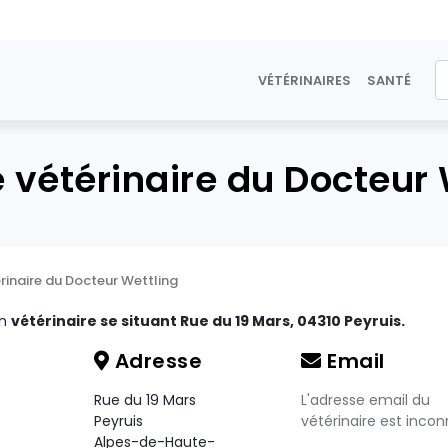
VÉTÉRINAIRES
SANTÉ
e vétérinaire du Docteur 
érinaire du Docteur Wettling
un
vétérinaire se situant Rue du 19 Mars, 04310 Peyruis.
Adresse
Email
Rue du 19 Mars
L'adresse email du
Peyruis
vétérinaire est incon
Alpes-de-Haute-