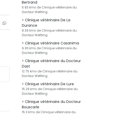
Bertrand
5.83 kms de Clinique vétérinaire du
Docteur Wettling
Clinique vétérinaire De La
Durance
8.39 kms de Clinique vétérinaire du
Docteur Wettling
Clinique vétérinaire Casanima
9.36 kms de Clinique vétérinaire du
Docteur Wettling
Clinique vétérinaire du Docteur
Dast
12.75 kms de Clinique vétérinaire du
Docteur Wettling
Clinique vétérinaire De Lure
15.29 kms de Clinique vétérinaire du
Docteur Wettling
Clinique vétérinaire du Docteur
Bouscarle
15.3 kms de Clinique vétérinaire du