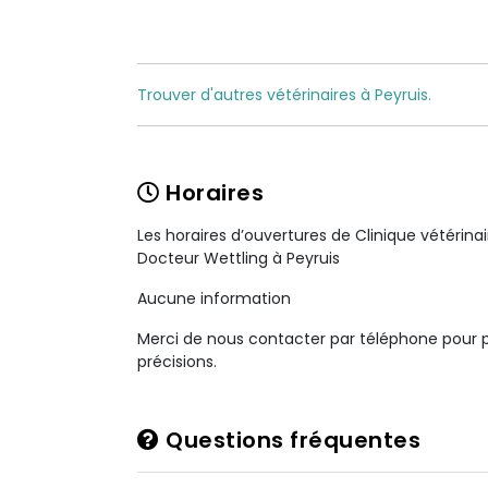
Trouver d'autres vétérinaires à Peyruis.
Horaires
Les horaires d’ouvertures de Clinique vétérina
Docteur Wettling à Peyruis
Aucune information
Merci de nous contacter par téléphone pour 
précisions.
Questions fréquentes