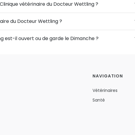
 Clinique vétérinaire du Docteur Wettling ?
naire du Docteur Wettling ?
ng est-il ouvert ou de garde le Dimanche ?
NAVIGATION
Vétérinaires
Santé