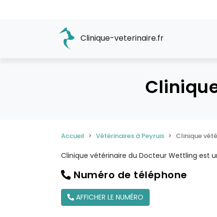
Clinique-veterinaire.fr
Cliniqu
Accueil
Vétérinaires à Peyruis
Clinique vét
Clinique vétérinaire du Docteur Wettling est 
Numéro de téléphone
AFFICHER LE NUMÉRO