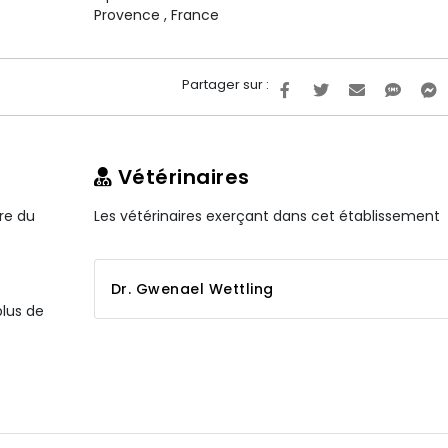
Provence
,
France
Partager sur :
Vétérinaires
ire du
Les vétérinaires exerçant dans cet établissement
Dr. Gwenael Wettling
plus de