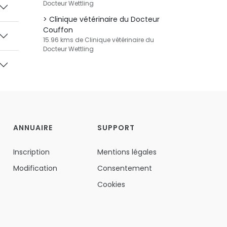
Docteur Wettling
Clinique vétérinaire du Docteur
Couffon
15.96 kms de Clinique vétérinaire du
Docteur Wettling
ANNUAIRE
SUPPORT
Inscription
Mentions légales
Modification
Consentement
Cookies