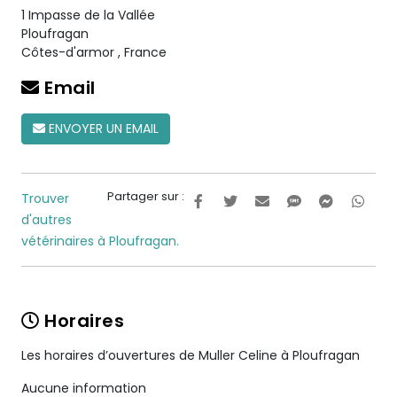
1 Impasse de la Vallée
Ploufragan
Côtes-d'armor
,
France
Email
ENVOYER UN EMAIL
Partager sur :
Trouver
d'autres
vétérinaires à Ploufragan.
Horaires
Les horaires d’ouvertures de Muller Celine à Ploufragan
Aucune information