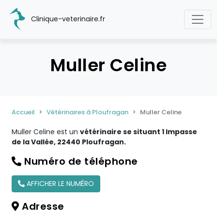
Clinique-veterinaire.fr
Muller Celine
Accueil
Vétérinaires à Ploufragan
Muller Celine
Muller Celine est un
vétérinaire se situant 1 Impasse
de la Vallée, 22440 Ploufragan.
Numéro de téléphone
AFFICHER LE NUMÉRO
Adresse