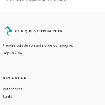
12.68 kms de Clinique vétérinaire De Kermado
CLINIQUE-VETERINAIRE.FR
Prendre soin de son animal de compagnie.
Depuis 2014.
NAVIGATION
Vétérinaires
Santé