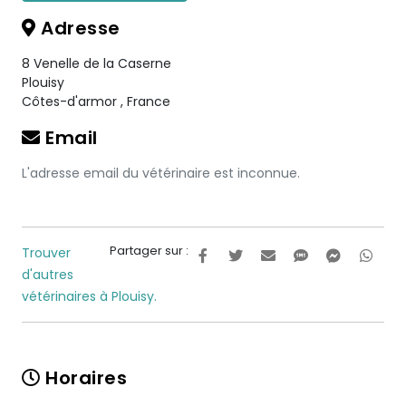
Adresse
8 Venelle de la Caserne
Plouisy
Côtes-d'armor
,
France
Email
L'adresse email du vétérinaire est inconnue.
Partager sur :
Trouver
d'autres
vétérinaires à Plouisy.
Horaires