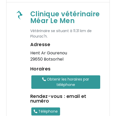
Clinique vétérinaire
Méar Le Men
Vétérinaire se situant à 11.31 km de
Plourac'h.
Adresse
Hent Ar Gourenou
29650 Botsorhel
Horaires
Obtenir les horaires par
téléphone
Rendez-vous : email et
numéro
Téléphone