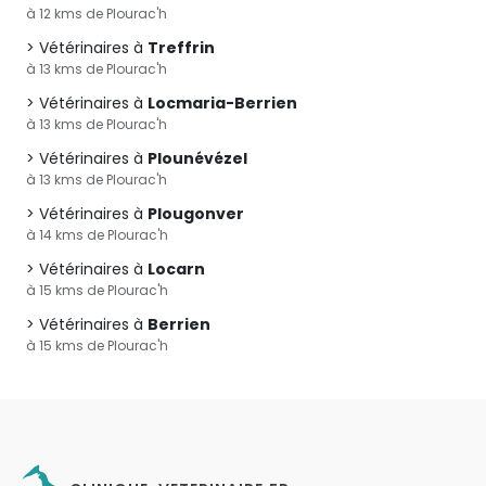
à 12 kms de Plourac'h
Vétérinaires à
Treffrin
à 13 kms de Plourac'h
Vétérinaires à
Locmaria-Berrien
à 13 kms de Plourac'h
Vétérinaires à
Plounévézel
à 13 kms de Plourac'h
Vétérinaires à
Plougonver
à 14 kms de Plourac'h
Vétérinaires à
Locarn
à 15 kms de Plourac'h
Vétérinaires à
Berrien
à 15 kms de Plourac'h