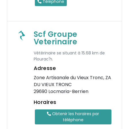
Téléphone
Scf Groupe
Veterinaire
Vétérinaire se situant à 15.68 km de
Plourac'h.
Adresse
Zone Artisanale du Vieux Tronc, ZA
DU VIEUX TRONC
29690 Locmaria-Berrien
Horaires
Obtenir les horaires par
téléphone