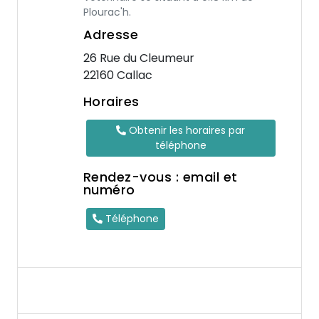
Plourac'h.
Adresse
26 Rue du Cleumeur
22160 Callac
Horaires
Obtenir les horaires par
téléphone
Rendez-vous : email et
numéro
Téléphone