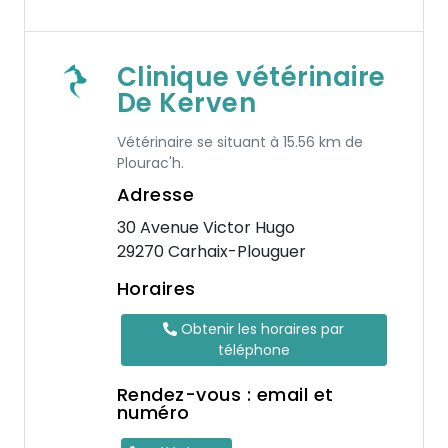
Clinique vétérinaire
De Kerven
Vétérinaire se situant à 15.56 km de
Plourac'h.
Adresse
30 Avenue Victor Hugo
29270 Carhaix-Plouguer
Horaires
Obtenir les horaires par
téléphone
Rendez-vous : email et
numéro