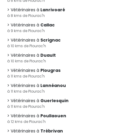
à 6 kms de Plourac'h
Vétérinaires à
Lanrivoaré
à 8 kms de Plourac'h
Vétérinaires à
Callac
à 9 kms de Plourac'h
Vétérinaires à
Scrignac
à 10 kms de Plourac'h
Vétérinaires à
Duault
à 10 kms de Plourac'h
Vétérinaires à
Plougras
à 11 kms de Plourac'h
Vétérinaires à
Lannéanou
à 11 kms de Plourac'h
Vétérinaires à
Guerlesquin
à 11 kms de Plourac'h
Vétérinaires à
Poullaouen
à 12 kms de Plourac'h
Vétérinaires à
Trébrivan