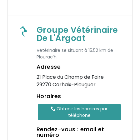
Groupe Vétérinaire
De L'Argoat
Vétérinaire se situant à 15.52 km de
Plourac'h.
Adresse
21 Place du Champ de Foire
29270 Carhaix-Plouguer
Horaires
Obtenir les horaires par
téléphone
Rendez-vous : email et
numéro