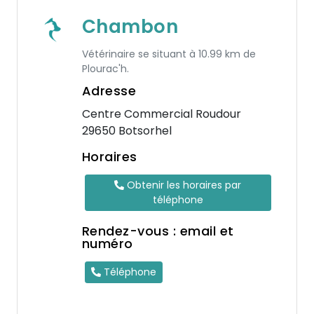
Chambon
Vétérinaire se situant à 10.99 km de
Plourac'h.
Adresse
Centre Commercial Roudour
29650 Botsorhel
Horaires
Obtenir les horaires par
téléphone
Rendez-vous : email et
numéro
Téléphone