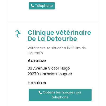
Téléphone
Clinique vétérinaire
De La Detourbe
Vétérinaire se situant à 15.56 km de
Plourac'h.
Adresse
30 Avenue Victor Hugo
29270 Carhaix-Plouguer
Horaires
Obtenir les horaires par
téléphone