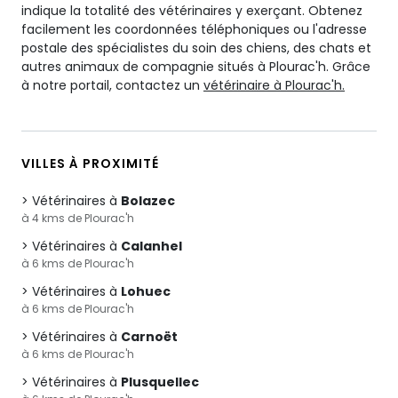
indique la totalité des vétérinaires y exerçant. Obtenez
facilement les coordonnées téléphoniques ou l'adresse
postale des spécialistes du soin des chiens, des chats et
autres animaux de compagnie situés à Plourac'h. Grâce
à notre portail, contactez un
vétérinaire à Plourac'h.
VILLES À PROXIMITÉ
Vétérinaires à
Bolazec
à 4 kms de Plourac'h
Vétérinaires à
Calanhel
à 6 kms de Plourac'h
Vétérinaires à
Lohuec
à 6 kms de Plourac'h
Vétérinaires à
Carnoët
à 6 kms de Plourac'h
Vétérinaires à
Plusquellec