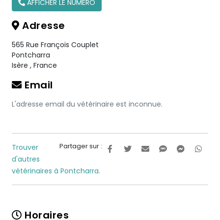
AFFICHER LE NUMÉRO
Adresse
565 Rue François Couplet
Pontcharra
Isère
,
France
Email
L'adresse email du vétérinaire est inconnue.
Partager sur :
Trouver
d'autres
vétérinaires à Pontcharra.
Horaires