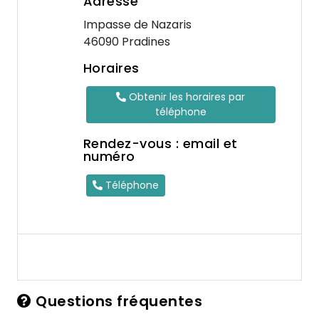
Adresse
Impasse de Nazaris
46090 Pradines
Horaires
Obtenir les horaires par
téléphone
Rendez-vous : email et
numéro
Téléphone
Questions fréquentes