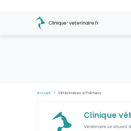
Clinique-veterinaire.fr
Accueil
Vétérinaires à Prémery
Clinique vé
Vétérinaire se situant