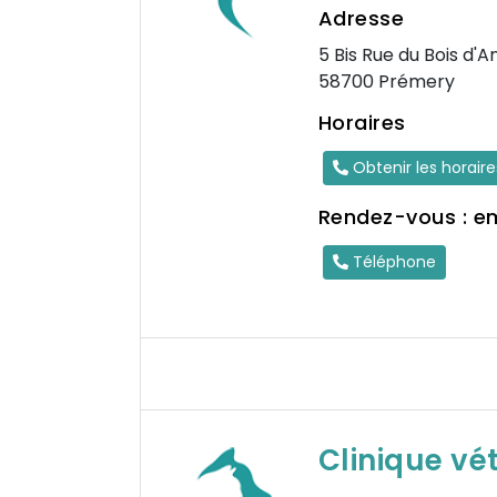
Adresse
5 Bis Rue du Bois d'
58700 Prémery
Horaires
Obtenir les horair
Rendez-vous : e
Téléphone
Clinique vé