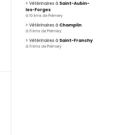
Vétérinaires à
Saint-Aubin-
les-Forges
à 10 kms de Prémery
Vétérinaires à
Champlin
à 11 kms de Prémery
Vétérinaires à
Saint-Franchy
à 11 kms de Prémery