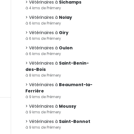
Vétérinaires à
Sichamps
à 4 kms de Prémery
Vétérinaires à
Nolay
à 6 kms de Prémery
Vétérinaires à
Giry
à 6 kms de Prémery
Vétérinaires à
Oulon
à 6 kms de Prémery
Vétérinaires à
Saint-Benin-
des-Bois
à 8 kms de Prémery
Vétérinaires à
Beaumont-la-
Ferrière
à 9 kms de Prémery
Vétérinaires à
Moussy
à 9 kms de Prémery
Vétérinaires à
Saint-Bonnot
à 9 kms de Prémery