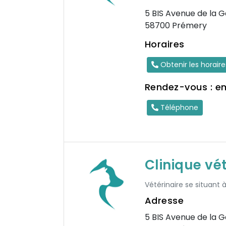
5 BIS Avenue de la 
58700 Prémery
Horaires
Obtenir les horair
Rendez-vous : e
Téléphone
Clinique vé
Vétérinaire se situant
Adresse
5 BIS Avenue de la 