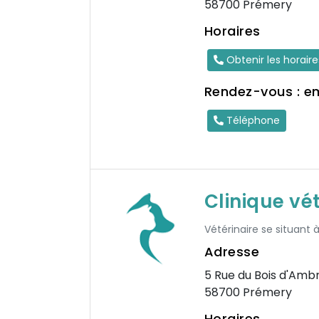
58700 Prémery
Horaires
Obtenir les horair
Rendez-vous : e
Téléphone
Clinique vé
Vétérinaire se situant
Adresse
5 Rue du Bois d'Amb
58700 Prémery
Horaires