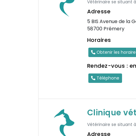
Vétérinaire se situant
Adresse
5 BIS Avenue de la 
58700 Prémery
Horaires
Obtenir les horair
Rendez-vous : e
Téléphone
Clinique vé
Vétérinaire se situant
Adresse