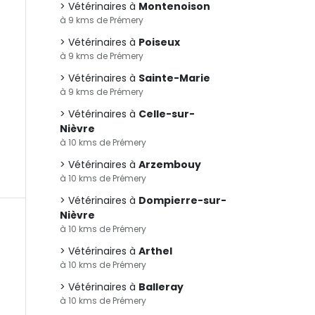
Vétérinaires à
Montenoison
à 9 kms de Prémery
Vétérinaires à
Poiseux
à 9 kms de Prémery
Vétérinaires à
Sainte-Marie
à 9 kms de Prémery
Vétérinaires à
Celle-sur-
Nièvre
à 10 kms de Prémery
Vétérinaires à
Arzembouy
à 10 kms de Prémery
Vétérinaires à
Dompierre-sur-
Nièvre
à 10 kms de Prémery
Vétérinaires à
Arthel
à 10 kms de Prémery
Vétérinaires à
Balleray
à 10 kms de Prémery