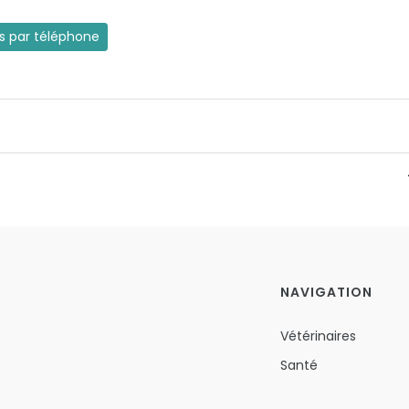
es par téléphone
NAVIGATION
Vétérinaires
Santé