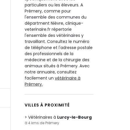
particuliers ou les éleveurs. A
Prémery, comme pour
l'ensemble des communes du
départment Nièvre, clinique-
veterinaire.fr répertorie
l'ensemble des vétérinaires y
travaillant. Consultez le numéro
de téléphone et l'adresse postale
des professionnels de la
médecine et de la chirurgie des
animaux situés à Prémery. Avec
notre annuaire, consultez
facilement un
vétérinaire à
Prémery.
VILLES À PROXIMITÉ
Vétérinaires à
Lurcy-le-Bourg
à 4 kms de Prémery